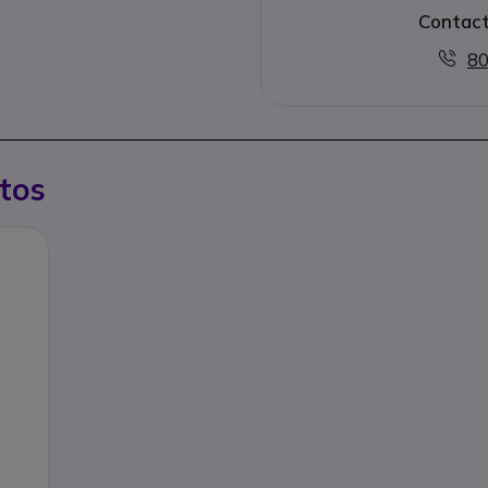
Contact
80
tos