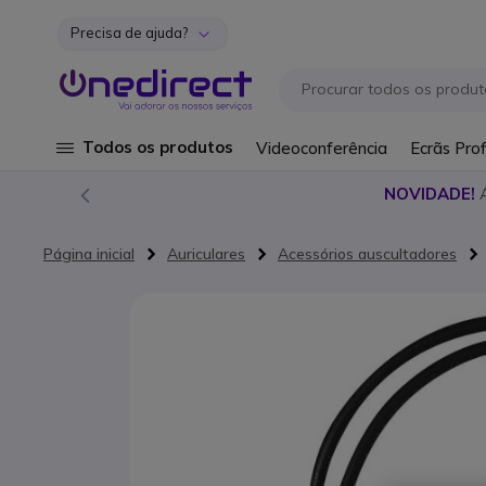
Precisa de ajuda?
Ir para o Conteúdo
Todos os produtos
Videoconferência
Ecrãs Prof
NOVIDADE!
Página inicial
Auriculares
Acessórios auscultadores
Saltar para o final da Galeria de imagens