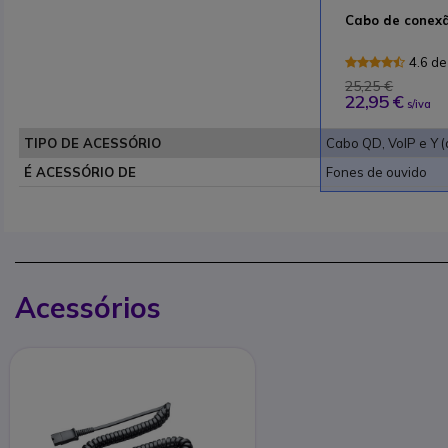
Cabo de conex
4.6 de
25,25 €
22,95 €
s/iva
TIPO DE ACESSÓRIO
Cabo QD, VoIP e Y (
É ACESSÓRIO DE
Fones de ouvido
Acessórios