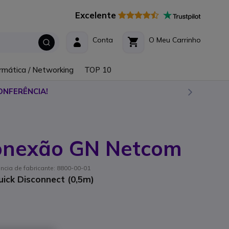
Excelente
Conta
O Meu Carrinho
rmática / Networking
TOP 10
ONFERÊNCIA!
onexão GN Netcom
ncia de fabricante: 8800-00-01
ick Disconnect (0,5m)