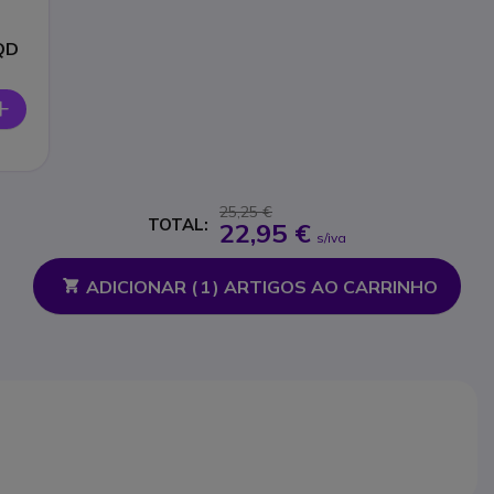
QD
25,25 €
TOTAL:
22,95 €
s/iva
ADICIONAR (
1
) ARTIGOS AO CARRINHO