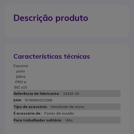
Descrição produto
Características técnicas
Espuma
para
Jabra
PRO e
BIZ x10
14102-10
5706991013368
Almofada de micro
Fones de ouvido
Não