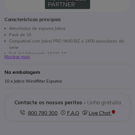
Características principais
Almofadas de espuma Jabra
Pack de 10
Compatível com Jabra PRO 9400 BIZ e 2400 auriculares da
serie
Ref. del fabricante: 14102-10
Mostrar mais
Na embalagem
10 x Jabra Windfilter Espuma
Contacte os nossos peritos -
Linha gratuita
800 780 300
F.A.Q
Live Chat