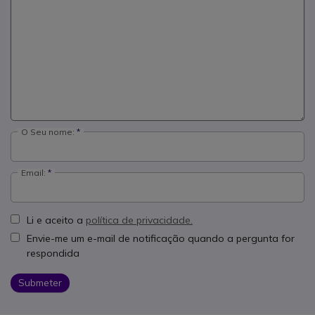
O Seu nome:
Email:
Li e aceito a
política de privacidade.
Envie-me um e-mail de notificação quando a pergunta for
respondida
Submeter