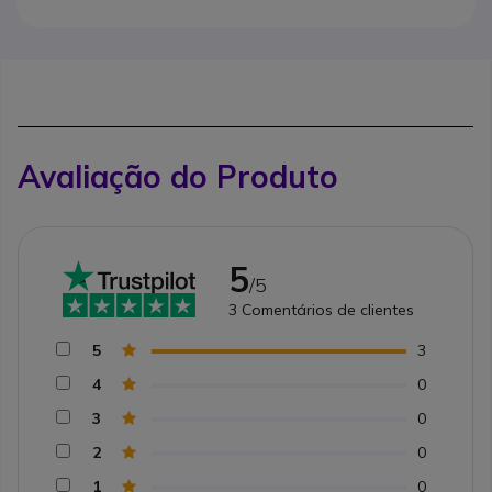
Avaliação do Produto
5
/5
3
Comentários de clientes
5
3
4
0
3
0
2
0
1
0