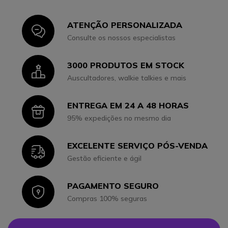
ATENÇÃO PERSONALIZADA
Icon
Consulte os nossos especialistas
3000 PRODUTOS EM STOCK
Icon
Auscultadores, walkie talkies e mais
ENTREGA EM 24 A 48 HORAS
Icon
95% expedições no mesmo dia
EXCELENTE SERVIÇO PÓS-VENDA
Icon
Gestão eficiente e ágil
PAGAMENTO SEGURO
Icon
Compras 100% seguras