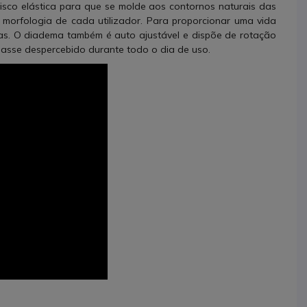
isco elástica para que se molde aos contornos naturais das
 morfologia de cada utilizador. Para proporcionar uma vida
das. O diadema também é auto ajustável e dispõe de rotação
passe despercebido durante todo o dia de uso.