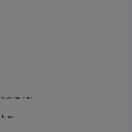
 de volume, mute
o tempo