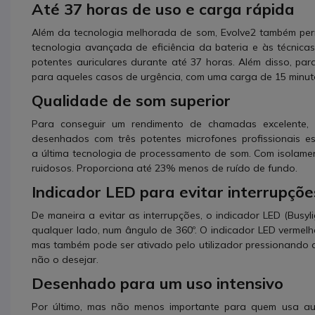
Até 37 horas de uso e carga rápida
Além da tecnologia melhorada de som, Evolve2 também permi
tecnologia avançada de eficiência da bateria e às técnicas
potentes auriculares durante até 37 horas. Além disso, p
para aqueles casos de urgência, com uma carga de 15 minut
Qualidade de som superior
Para conseguir um rendimento de chamadas excelente, e 
desenhados com três potentes microfones profissionais es
a última tecnologia de processamento de som. Com isolame
ruidosos. Proporciona até 23% menos de ruído de fundo.
Indicador LED para evitar interrupçõe
De maneira a evitar as interrupções, o indicador LED (Busy
qualquer lado, num ângulo de 360º. O indicador LED vermel
mas também pode ser ativado pelo utilizador pressionando
não o desejar.
Desenhado para um uso intensivo
Por último, mas não menos importante para quem usa aur