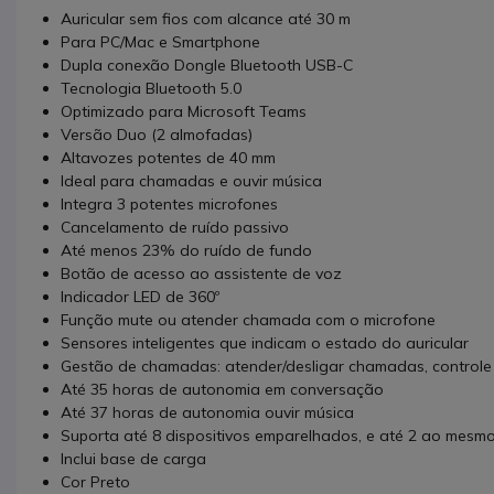
Auricular sem fios com alcance até 30 m
Para PC/Mac e Smartphone
Dupla conexão Dongle Bluetooth USB-C
Tecnologia Bluetooth 5.0
Optimizado para Microsoft Teams
Versão Duo (2 almofadas)
Altavozes potentes de 40 mm
Ideal para chamadas e ouvir música
Integra 3 potentes microfones
Cancelamento de ruído passivo
Até menos 23% do ruído de fundo
Botão de acesso ao assistente de voz
Indicador LED de 360º
Função mute ou atender chamada com o microfone
Sensores inteligentes que indicam o estado do auricular
Gestão de chamadas: atender/desligar chamadas, controle
Até 35 horas de autonomia em conversação
Até 37 horas de autonomia ouvir música
Suporta até 8 dispositivos emparelhados, e até 2 ao mesm
Inclui base de carga
Cor Preto