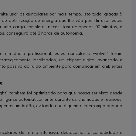
te usar os auriculares por mais tempo. Isto tudo, graças à
 de optimização de energia que lhe vão permitir usar estes
ara uma carga completa necessitam de apenas 90 minutos, e
os, conseguirá até 8 horas de autonomia.
um áudio profissional, estes auriculares Evolve2 foram
trategicamente localizados, um chipset digital avançado e
nto passivo do ruído ambiente para comunicar em ambientes
s
light) também foi optimizado para que possa ser visto desde
ho liga-se automaticamente durante as chamadas e reuniões,
 apenas um botão, evitando que alguém o interrompa quando
iculares de forma intensiva, destacamos a comodidade e