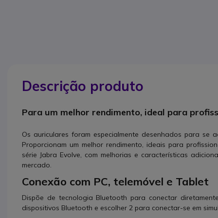
Descrição produto
Para um melhor rendimento, ideal para profiss
Os auriculares foram especialmente desenhados para se a
Proporcionam um melhor rendimento, ideais para profissio
série Jabra Evolve, com melhorias e características adicio
mercado.
Conexão com PC, telemóvel e Tablet
Dispõe de tecnologia Bluetooth para conectar diretament
dispositivos Bluetooth e escolher 2 para conectar-se em sim