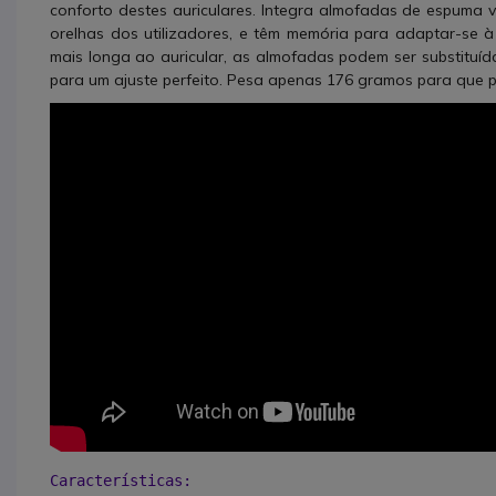
conforto destes auriculares. Integra almofadas de espuma v
orelhas dos utilizadores, e têm memória para adaptar-se à
mais longa ao auricular, as almofadas podem ser substituí
para um ajuste perfeito. Pesa apenas 176 gramos para que 
Características: