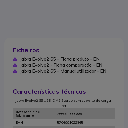
Ficheiros
Jabra Evolve2 65 - Ficha produto - EN
Jabra Evolve2 - Ficha comparação - EN
Jabra Evolve2 65 - Manual utilizador - EN
Características técnicas
Jabra Evolve2 65 USB-C MS Stereo com suporte de carga -
Preto
Referência de
26599-999-889
fabricante
5706991022865
EAN