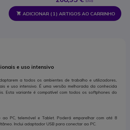
s/iva
ADICIONAR (
1
) ARTIGOS AO CARRINHO
ionais e uso intensivo
daptarem a todos os ambientes de trabalho e utilizadores
.
nais e uso intensivo. É uma versão melhorada da conhecida
nais. Esta variante é compatível com todos os softphones do
e ao PC, telemóvel e Tablet. Poderá emparelhar com até 8
ultâneo. Inclui adaptador USB para conectar ao PC.