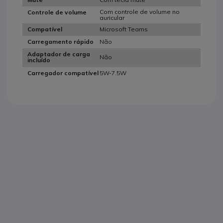
Com controle de volume no
Controle de volume
auricular
Microsoft Teams
Compatível
Não
Carregamento rápido
Adaptador de carga
Não
incluído
5W-7.5W
Carregador compatível