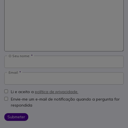
O Seu nome:
Email:
Li e aceito a
política de privacidade.
Envie-me um e-mail de notificação quando a pergunta for
respondida
Submeter