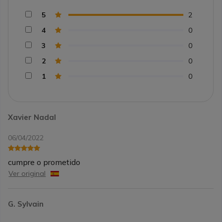
5
2
4
0
3
0
2
0
1
0
Xavier Nadal
06/04/2022
cumpre o prometido
Ver original
G. Sylvain