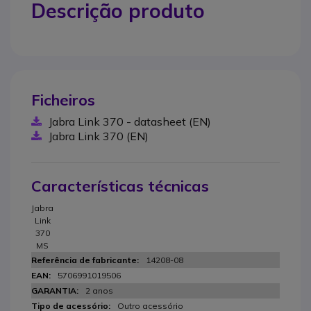
Descrição produto
Ficheiros
Jabra Link 370 - datasheet (EN)
Jabra Link 370 (EN)
Características técnicas
Jabra
Link
370
MS
14208-08
5706991019506
2 anos
Outro acessório