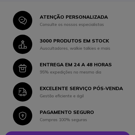
ATENÇÃO PERSONALIZADA
Icon
Consulte os nossos especialistas
3000 PRODUTOS EM STOCK
Icon
Auscultadores, walkie talkies e mais
ENTREGA EM 24 A 48 HORAS
Icon
95% expedições no mesmo dia
EXCELENTE SERVIÇO PÓS-VENDA
Icon
Gestão eficiente e ágil
PAGAMENTO SEGURO
Icon
Compras 100% seguras