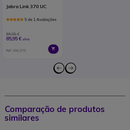
Jabra Link 370 UC
5 de 1 Avaliações
89,05 €
85,95 €
s/iva
Ref: GNL370
Comparação de produtos
similares