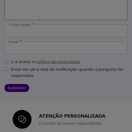
O Seu nome:
Email:
Li e aceito a
política de privacidade.
Envie-me um e-mail de notificação quando a pergunta for
respondida
Submeter
ATENÇÃO PERSONALIZADA
Icon
Consulte os nossos especialistas