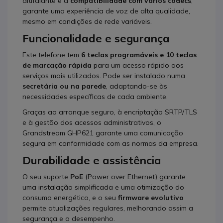
altifalante e à
compatibilidade com vários codecs
,
garante uma experiência de voz de alta qualidade,
mesmo em condições de rede variáveis.
Funcionalidade e segurança
Este telefone tem
6 teclas programáveis e 10 teclas
de marcação rápida
para um acesso rápido aos
serviços mais utilizados. Pode ser instalado numa
secretária ou na parede
, adaptando-se às
necessidades específicas de cada ambiente.
Graças ao arranque seguro, à encriptação SRTP/TLS
e à gestão dos acessos administrativos, o
Grandstream GHP621 garante uma comunicação
segura em conformidade com as normas da empresa.
Durabilidade e assistência
O seu suporte
PoE
(Power over Ethernet) garante
uma instalação simplificada e uma otimização do
consumo energético, e o seu
firmware evolutivo
permite atualizações regulares, melhorando assim a
segurança e o desempenho.