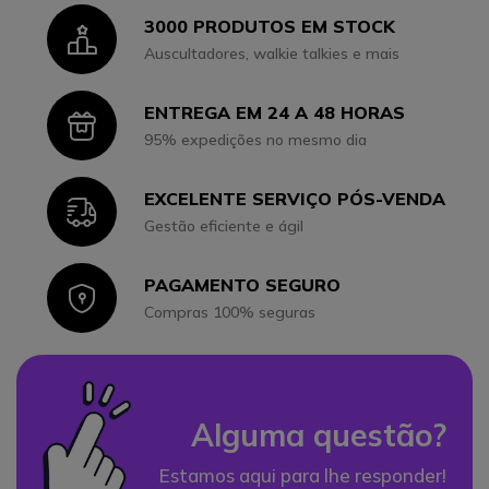
3000 PRODUTOS EM STOCK
Icon
Auscultadores, walkie talkies e mais
ENTREGA EM 24 A 48 HORAS
Icon
95% expedições no mesmo dia
EXCELENTE SERVIÇO PÓS-VENDA
Icon
Gestão eficiente e ágil
PAGAMENTO SEGURO
Icon
Compras 100% seguras
Alguma questão?
Estamos aqui para lhe responder!