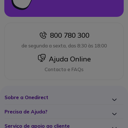
800 780 300
icon
de segunda a sexta, das 8:30 às 18:00
icon
Ajuda Online
Contacto e FAQs
Sobre a Onedirect
Precisa de Ajuda?
Serviço de apoio ao cliente