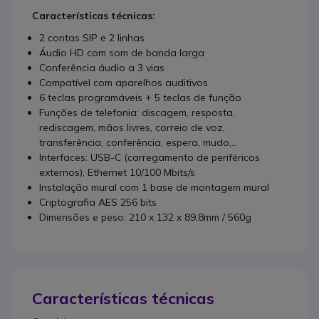
Características técnicas:
2 contas SIP e 2 linhas
Áudio HD com som de banda larga
Conferência áudio a 3 vias
Compatível com aparelhos auditivos
6 teclas programáveis + 5 teclas de função
Funções de telefonia: discagem, resposta,
rediscagem, mãos livres, correio de voz,
transferência, conferência, espera, mudo,...
Interfaces: USB-C (carregamento de periféricos
externos), Ethernet 10/100 Mbits/s
Instalação mural com 1 base de montagem mural
Criptografia AES 256 bits
Dimensões e peso: 210 x 132 x 89,8mm / 560g
Características técnicas