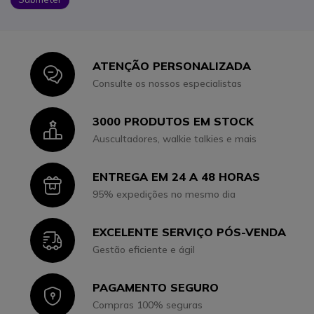
ATENÇÃO PERSONALIZADA
Icon
Consulte os nossos especialistas
3000 PRODUTOS EM STOCK
Icon
Auscultadores, walkie talkies e mais
ENTREGA EM 24 A 48 HORAS
Icon
95% expedições no mesmo dia
EXCELENTE SERVIÇO PÓS-VENDA
Icon
Gestão eficiente e ágil
PAGAMENTO SEGURO
Icon
Compras 100% seguras