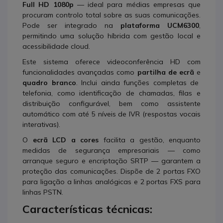
Full HD 1080p
— ideal para médias empresas que
procuram controlo total sobre as suas comunicações.
Pode ser integrado na
plataforma UCM6300
,
permitindo uma solução híbrida com gestão local e
acessibilidade cloud.
Este sistema oferece videoconferência HD com
funcionalidades avançadas como
partilha de ecrã
e
quadro branco
. Inclui ainda funções completas de
telefonia, como identificação de chamadas, filas e
distribuição configurável, bem como assistente
automático com até 5 níveis de IVR (respostas vocais
interativas).
O
ecrã LCD a cores
facilita a gestão, enquanto
medidas de segurança empresariais — como
arranque seguro e encriptação SRTP — garantem a
proteção das comunicações. Dispõe de 2 portas FXO
para ligação a linhas analógicas e 2 portas FXS para
linhas PSTN.
Características técnicas: