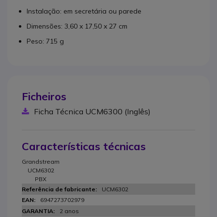
Instalação: em secretária ou parede
Dimensões: 3,60 x 17,50 x 27 cm
Peso: 715 g
Ficheiros
Ficha Técnica UCM6300 (Inglês)
Características técnicas
Grandstream
UCM6302
PBX
UCM6302
6947273702979
2 anos