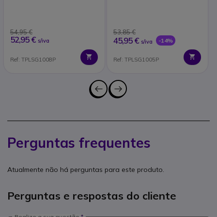
54,95 €
53,85 €
52,95 €
45,95 €
-14%
s/iva
s/iva
Ref: TPLSG1008P
Ref: TPLSG1005P
Perguntas frequentes
Atualmente não há perguntas para este produto.
Perguntas e respostas do cliente
Realize a sua questão