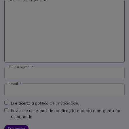
O Seu nome:
Email:
Li e aceito a
política de privacidade.
Envie-me um e-mail de notificação quando a pergunta for
respondida
Submeter