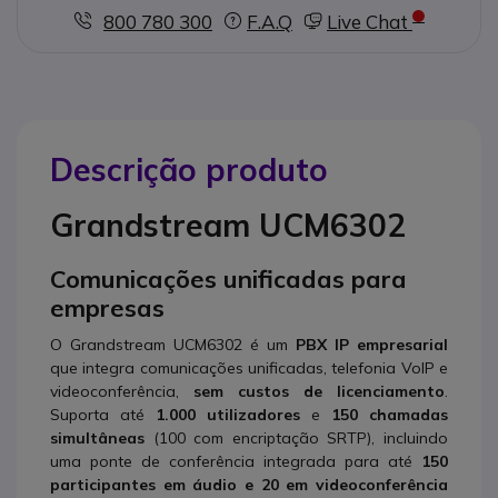
800 780 300
F.A.Q
Live Chat
Descrição produto
Grandstream UCM6302
Comunicações unificadas para
empresas
O Grandstream UCM6302 é um
PBX IP empresarial
que integra comunicações unificadas, telefonia VoIP e
videoconferência,
sem custos de licenciamento
.
Suporta até
1.000 utilizadores
e
150 chamadas
simultâneas
(100 com encriptação SRTP), incluindo
uma ponte de conferência integrada para até
150
participantes
em áudio e 20 em videoconferência