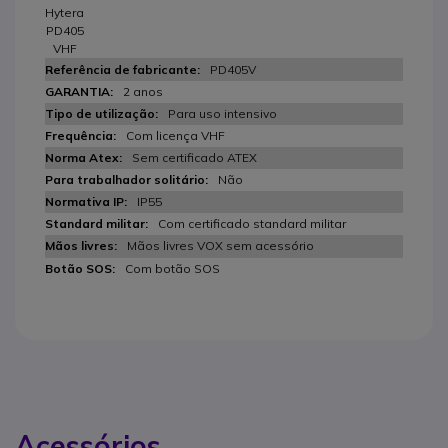
Hytera
PD405
VHF
PD405V
2 anos
Para uso intensivo
Com licença VHF
Sem certificado ATEX
Não
IP55
Com certificado standard militar
Mãos livres VOX sem acessório
Com botão SOS
Acessórios