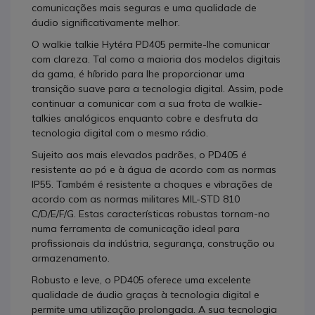
comunicações mais seguras e uma qualidade de
áudio significativamente melhor.
O walkie talkie Hytéra PD405 permite-lhe comunicar
com clareza. Tal como a maioria dos modelos digitais
da gama, é híbrido para lhe proporcionar uma
transição suave para a tecnologia digital. Assim, pode
continuar a comunicar com a sua frota de walkie-
talkies analógicos enquanto cobre e desfruta da
tecnologia digital com o mesmo rádio.
Sujeito aos mais elevados padrões, o PD405 é
resistente ao pó e à água de acordo com as normas
IP55. Também é resistente a choques e vibrações de
acordo com as normas militares MIL-STD 810
C/D/E/F/G. Estas características robustas tornam-no
numa ferramenta de comunicação ideal para
profissionais da indústria, segurança, construção ou
armazenamento.
Robusto e leve, o PD405 oferece uma excelente
qualidade de áudio graças à tecnologia digital e
permite uma utilização prolongada. A sua tecnologia