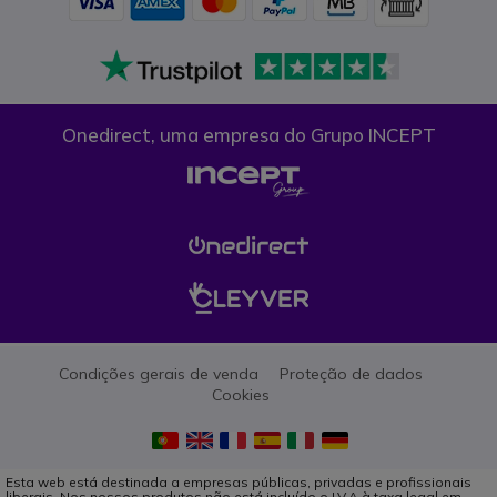
Onedirect, uma empresa do Grupo INCEPT
Condições gerais de venda
Proteção de dados
Cookies
Esta web está destinada a empresas públicas, privadas e profissionais
liberais. Nos nossos produtos não está incluído o I.V.A à taxa legal em