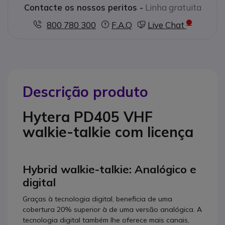
Contacte os nossos peritos -
Linha gratuita
800 780 300
F.A.Q
Live Chat
Descrição produto
Hytera PD405 VHF
walkie-talkie com licença
Hybrid walkie-talkie: Analógico e
digital
Graças à tecnologia digital, beneficia de uma
cobertura 20% superior à de uma versão analógica. A
tecnologia digital também lhe oferece mais canais,