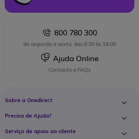
800 780 300
icon
de segunda a sexta, das 8:30 às 18:00
icon
Ajuda Online
Contacto e FAQs
Sobre a Onedirect
Precisa de Ajuda?
Serviço de apoio ao cliente