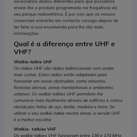
necessários dados diferentes para que possamos
enviar-lhe o produto programado na frequência do
seu parque radioelétrico. É por isso que os nossos
comerciais entrarão em contacto consigo depois de
ter feito a sua encomenda para lhe dar mais
informações.
Qual é a diferença entre UHF e
VHF?
Walkie-talkie UHF
Os rádios UHF são rádios bidireccionais com ondas
mais curtas. Estes rádios estão adaptados para
funcionar em zonas obstruídas, como arbustos,
florestas densas, zonas montanhosas e ambientes
urbanos. Os walkie-talkies UHF permitem-lhe
comunicar mais facilmente através de edifícios e outros
obstáculos feitos de aço, betão, madeira e terra. Se
utilizar o seu walkie-talkie nestas áreas, a versão UHF
é a melhor escolha.
Walkie- talkies VHF
Os walkie talkies VHF funcionam entre 136 e 174 MHz.