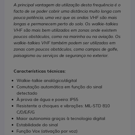
A principal vantagem da utilização desta frequência é o
facto de se poder cobrir uma distância muito longa com
pouca potência, uma vez que as ondas VHF são mais
longas e permanecem perto do solo. Os walkie-talkies
VHF são mais bem utilizados em zonas onde existem
poucos obstáculos, como na marinha ou na aviação. Os
walkie-talkies VHF também podem ser utilizados em
zonas com poucos obstáculos, como campos de golfe,
paisagismo ou serviços de segurança no exterior.
Características técnicas:
Walkie-talkie analógico/digital
Comutação automática em função do sinal
detectado
À prova de água e poeira: IP55
Resistente a choques e vibrações: MIL-STD 810
C/D/E/F/G
Maior autonomia graças à tecnologia digital
Estabilidade do sinal
Função Vox (ativação por voz)