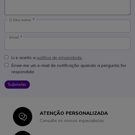
O Seu nome:
Email:
Li e aceito a
política de privacidade.
Envie-me um e-mail de notificação quando a pergunta for
respondida
Submeter
ATENÇÃO PERSONALIZADA
Icon
Consulte os nossos especialistas