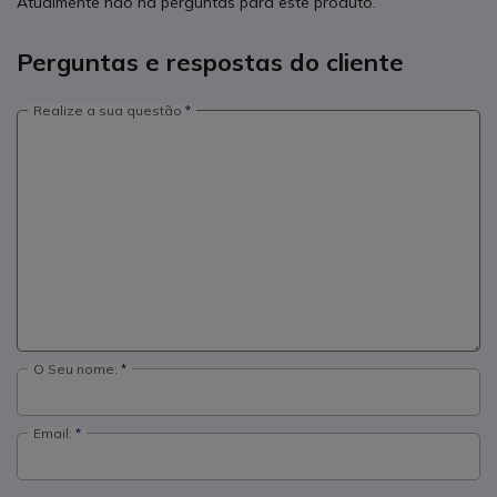
Atualmente não há perguntas para este produto.
Perguntas e respostas do cliente
Realize a sua questão
O Seu nome:
Email: