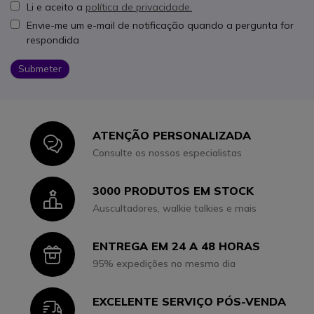
Li e aceito a
política de privacidade.
Envie-me um e-mail de notificação quando a pergunta for
respondida
Submeter
ATENÇÃO PERSONALIZADA
Icon
Consulte os nossos especialistas
3000 PRODUTOS EM STOCK
Icon
Auscultadores, walkie talkies e mais
ENTREGA EM 24 A 48 HORAS
Icon
95% expedições no mesmo dia
EXCELENTE SERVIÇO PÓS-VENDA
Icon