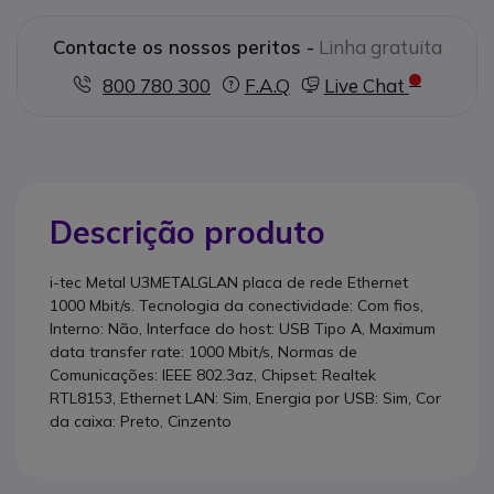
Contacte os nossos peritos -
Linha gratuita
800 780 300
F.A.Q
Live Chat
Descrição produto
i-tec Metal U3METALGLAN placa de rede Ethernet
1000 Mbit/s. Tecnologia da conectividade: Com fios,
Interno: Não, Interface do host: USB Tipo A, Maximum
data transfer rate: 1000 Mbit/s, Normas de
Comunicações: IEEE 802.3az, Chipset: Realtek
RTL8153, Ethernet LAN: Sim, Energia por USB: Sim, Cor
da caixa: Preto, Cinzento