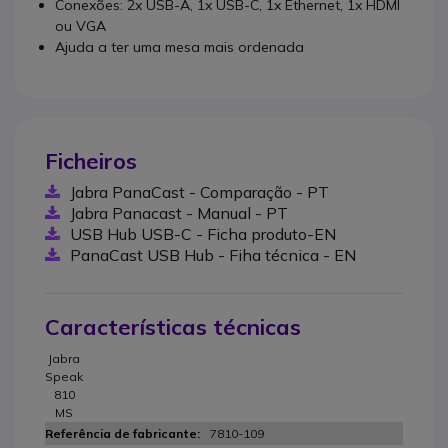
Conexões: 2x USB-A, 1x USB-C, 1x Ethernet, 1x HDMI
ou VGA
Ajuda a ter uma mesa mais ordenada
Ficheiros
Jabra PanaCast - Comparação - PT
Jabra Panacast - Manual - PT
USB Hub USB-C - Ficha produto-EN
PanaCast USB Hub - Fiha técnica - EN
Características técnicas
Jabra
Speak
810
MS
7810-109