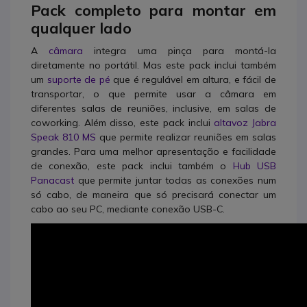
Pack completo para montar em
qualquer lado
A
câmara
integra uma pinça para montá-la
diretamente no portátil. Mas este pack inclui também
um
suporte de pé
que é regulável em altura, e fácil de
transportar, o que permite usar a câmara em
diferentes salas de reuniões, inclusive, em salas de
coworking. Além disso, este pack inclui
altavoz Jabra
Speak 810 MS
que permite realizar reuniões em salas
grandes. Para uma melhor apresentação e facilidade
de conexão, este pack inclui também o
Hub USB
Panacast
que permite juntar todas as conexões num
só cabo, de maneira que só precisará conectar um
cabo ao seu PC, mediante conexão USB-C.