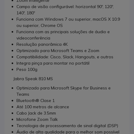
Zoom inteligente
Campo de visão configurável: horizontal 90º, 120º,
140º, 180º
Funciona com Windows 7 ou superior, macOS X 10.9
ou superior, Chrome OS
Funciona com as principais soluções de áudio e
videoconferência
Resolução panorâmica 4K
Optimizado para Microsoft Teams e Zoom
Compatibilidade: Cisco, Slack, Hangouts, e outros
Integra pinça para montar no portátil
Peso 100g
Jabra Speak 810 MS
Optimizado para Microsoft Skype for Business e
Teams
Bluetooth® Clase 1
Até 100 metros de alcance
Cabo Jack de 3.5mm
Microfone Zoom Talk
Tecnologia de processamento de sinal digital (DSP)
Áudio de alta qualidade para o melhor som possível