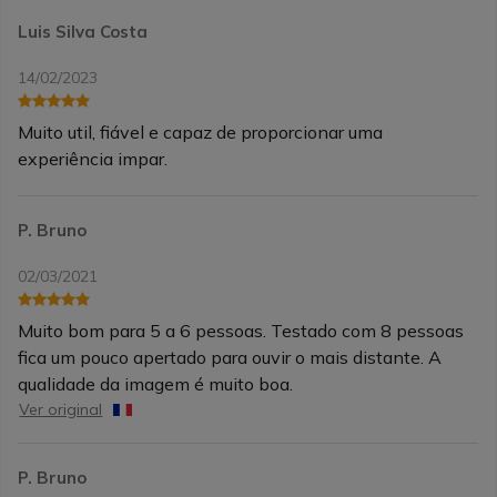
Luis Silva Costa
14/02/2023
Muito util, fiável e capaz de proporcionar uma
experiência impar.
P. Bruno
02/03/2021
Muito bom para 5 a 6 pessoas. Testado com 8 pessoas
fica um pouco apertado para ouvir o mais distante. A
qualidade da imagem é muito boa.
Ver original
P. Bruno