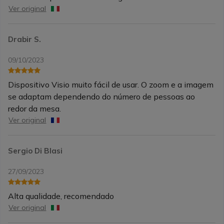
Ver original
Drabir S.
09/10/2023
Dispositivo Visio muito fácil de usar. O zoom e a imagem
se adaptam dependendo do número de pessoas ao
redor da mesa.
Ver original
Sergio Di Blasi
27/09/2023
Alta qualidade, recomendado
Ver original