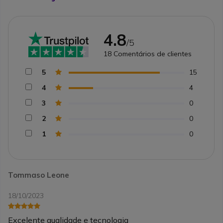
4.8
/5
18
Comentários de clientes
5
15
4
4
3
0
2
0
1
0
Tommaso Leone
18/10/2023
Excelente qualidade e tecnologia