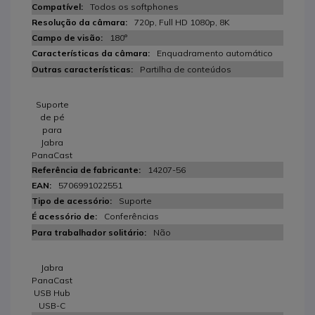
Todos os softphones
720p, Full HD 1080p, 8K
180°
Enquadramento automático
Partilha de conteúdos
Suporte
de pé
para
Jabra
PanaCast
14207-56
5706991022551
Suporte
Conferências
Não
Jabra
PanaCast
USB Hub
USB-C