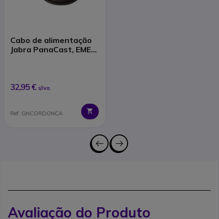
Cabo de alimentação
Jabra PanaCast, EMEA,
Tipo C, 1 m/3 pés
32,95 €
s/iva
Ref: GNCORDONCA
Avaliação do Produto