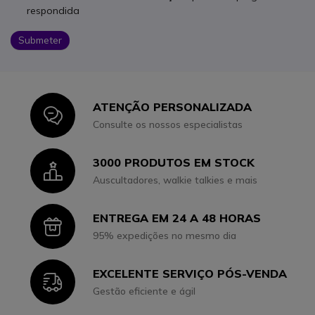
respondida
Submeter
ATENÇÃO PERSONALIZADA
Icon
Consulte os nossos especialistas
3000 PRODUTOS EM STOCK
Icon
Auscultadores, walkie talkies e mais
ENTREGA EM 24 A 48 HORAS
Icon
95% expedições no mesmo dia
EXCELENTE SERVIÇO PÓS-VENDA
Icon
Gestão eficiente e ágil