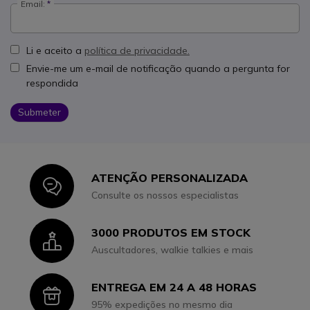
Email:
Li e aceito a
política de privacidade.
Envie-me um e-mail de notificação quando a pergunta for
respondida
Submeter
ATENÇÃO PERSONALIZADA
Icon
Consulte os nossos especialistas
3000 PRODUTOS EM STOCK
Icon
Auscultadores, walkie talkies e mais
ENTREGA EM 24 A 48 HORAS
Icon
95% expedições no mesmo dia