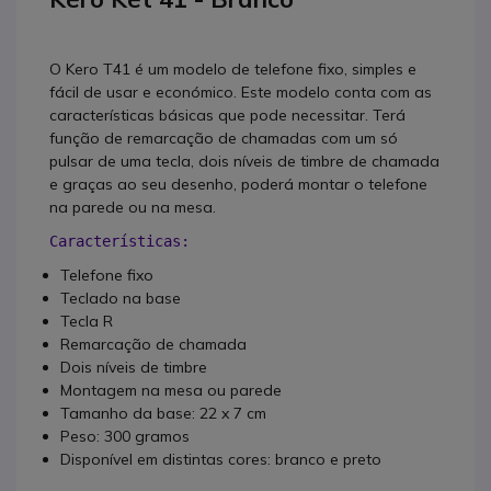
O Kero T41 é um modelo de telefone fixo, simples e
fácil de usar e económico. Este modelo conta com as
características básicas que pode necessitar. Terá
função de remarcação de chamadas com um só
pulsar de uma tecla, dois níveis de timbre de chamada
e graças ao seu desenho, poderá montar o telefone
na parede ou na mesa.
Características:
Telefone fixo
Teclado na base
Tecla R
Remarcação de chamada
Dois níveis de timbre
Montagem na mesa ou parede
Tamanho da base: 22 x 7 cm
Peso: 300 gramos
Disponível em distintas cores: branco e preto