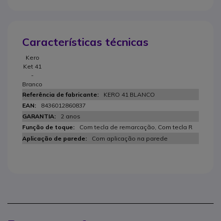
Características técnicas
Kero
Ket 41
-
Branco
KERO 41 BLANCO
8436012860837
2 anos
Com tecla de remarcação, Com tecla R
Com aplicação na parede