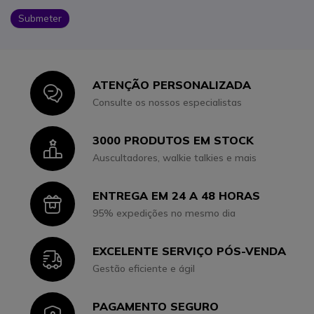
Submeter
ATENÇÃO PERSONALIZADA
Icon
Consulte os nossos especialistas
3000 PRODUTOS EM STOCK
Icon
Auscultadores, walkie talkies e mais
ENTREGA EM 24 A 48 HORAS
Icon
95% expedições no mesmo dia
EXCELENTE SERVIÇO PÓS-VENDA
Icon
Gestão eficiente e ágil
PAGAMENTO SEGURO