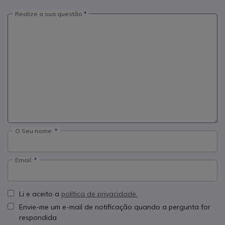
Realize a sua questão
O Seu nome:
Email:
Li e aceito a
política de privacidade.
Envie-me um e-mail de notificação quando a pergunta for
respondida