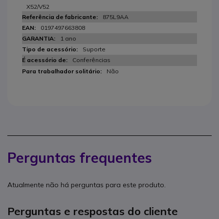
X52/V52
875L9AA
0197497663808
1 ano
Suporte
Conferências
Não
Perguntas frequentes
Atualmente não há perguntas para este produto.
Perguntas e respostas do cliente