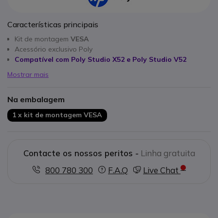
Características principais
Kit de montagem
VESA
Acessório exclusivo Poly
Compatível com Poly Studio X52 e Poly Studio V52
Mostrar mais
Na embalagem
1 x kit de montagem VESA
Contacte os nossos peritos -
Linha gratuita
800 780 300
F.A.Q
Live Chat