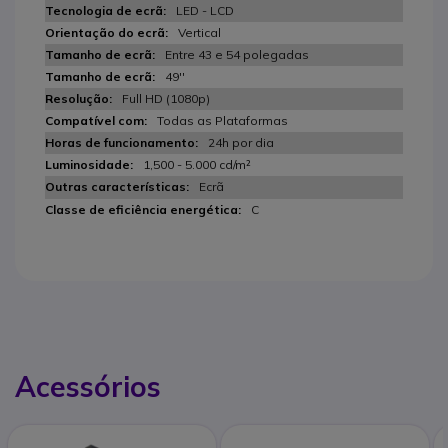
LED - LCD
Vertical
Entre 43 e 54 polegadas
49''
Full HD (1080p)
Todas as Plataformas
24h por dia
1,500 - 5.000 cd/m²
Ecrã
C
Acessórios