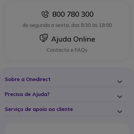
800 780 300
icon
de segunda a sexta, das 8:30 às 18:00
icon
Ajuda Online
Contacto e FAQs
Sobre a Onedirect
Precisa de Ajuda?
Serviço de apoio ao cliente