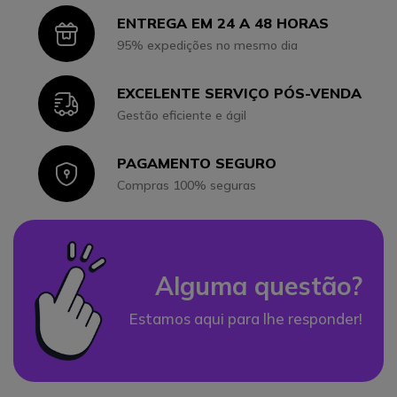
ENTREGA EM 24 A 48 HORAS
Icon
95% expedições no mesmo dia
EXCELENTE SERVIÇO PÓS-VENDA
Icon
Gestão eficiente e ágil
PAGAMENTO SEGURO
Icon
Compras 100% seguras
Alguma questão?
Estamos aqui para lhe responder!