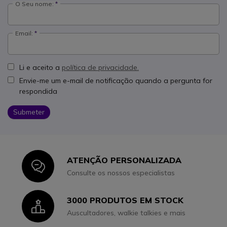
O Seu nome:
Email:
Li e aceito a
política de privacidade.
Envie-me um e-mail de notificação quando a pergunta for
respondida
Submeter
ATENÇÃO PERSONALIZADA
Icon
Consulte os nossos especialistas
3000 PRODUTOS EM STOCK
Icon
Auscultadores, walkie talkies e mais