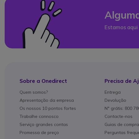
Alguma
Estamos aqui 
Sobre a Onedirect
Precisa de A
Quem somos?
Entrega
Apresentação da empresa
Devolução
Os nossos 10 pontos fortes
N° grátis: 800 7
Trabalhe connosco
Contacte-nos
Serviço grandes contas
Guias de compra
Promessa de preço
Perguntas frequ