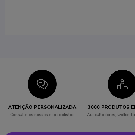
Icon
I
ATENÇÃO PERSONALIZADA
3000 PRODUTOS 
Consulte os nossos especialistas
Auscultadores, walkie ta