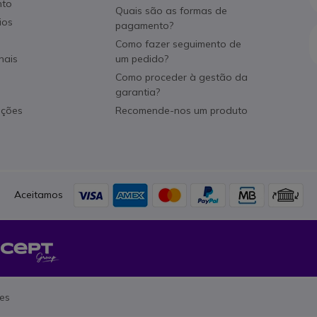
nto
Quais são as formas de
ios
pagamento?
Como fazer seguimento de
nais
um pedido?
Como proceder à gestão da
garantia?
ações
Recomende-nos um produto
Aceitamos
es