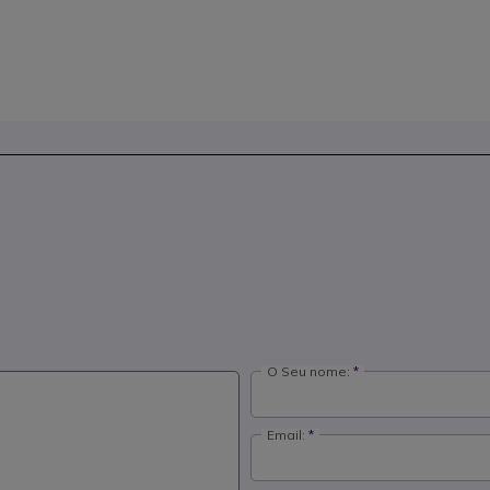
O Seu nome:
Email: