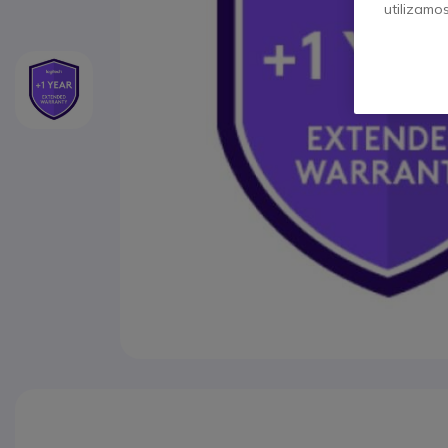
utilizamo
Saltar para o início da Galeria de imagens