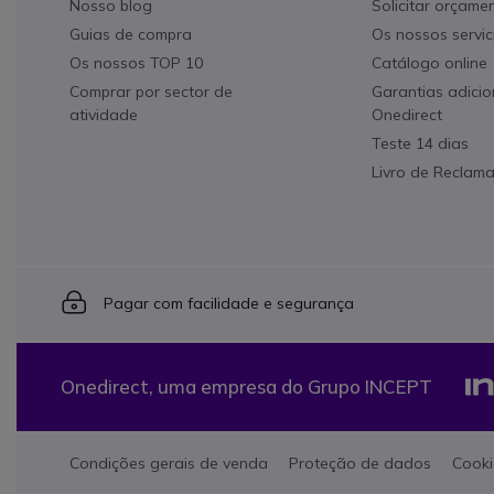
Nosso blog
Solicitar orçame
Guias de compra
Os nossos servic
Os nossos TOP 10
Catálogo online
Comprar por sector de
Garantias adicio
atividade
Onedirect
Teste 14 dias
Livro de Reclam
Icon
Pagar com facilidade e segurança
Onedirect, uma empresa do Grupo INCEPT
Condições gerais de venda
Proteção de dados
Cooki