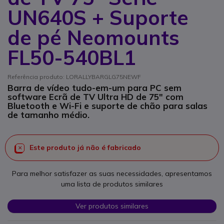
UN640S + Suporte
de pé Neomounts
FL50-540BL1
Referência produto: LORALLYBARGLG75NEWF
Barra de vídeo tudo-em-um para PC sem
software Ecrã de TV Ultra HD de 75" com
Bluetooth e Wi-Fi e suporte de chão para salas
de tamanho médio.
Este produto já não é fabricado
Para melhor satisfazer as suas necessidades, apresentamos
uma lista de produtos similares
Ver produtos similares