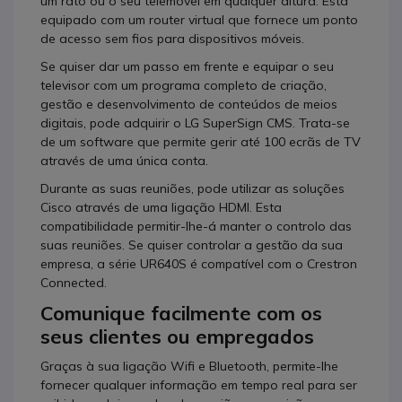
um rato ou o seu telemóvel em qualquer altura. Está
equipado com um router virtual que fornece um ponto
de acesso sem fios para dispositivos móveis.
Se quiser dar um passo em frente e equipar o seu
televisor com um programa completo de criação,
gestão e desenvolvimento de conteúdos de meios
digitais, pode adquirir o LG SuperSign CMS. Trata-se
de um software que permite gerir até 100 ecrãs de TV
através de uma única conta.
Durante as suas reuniões, pode utilizar as soluções
Cisco através de uma ligação HDMI. Esta
compatibilidade permitir-lhe-á manter o controlo das
suas reuniões. Se quiser controlar a gestão da sua
empresa, a série UR640S é compatível com o Crestron
Connected.
Comunique facilmente com os
seus clientes ou empregados
Graças à sua ligação Wifi e Bluetooth, permite-lhe
fornecer qualquer informação em tempo real para ser