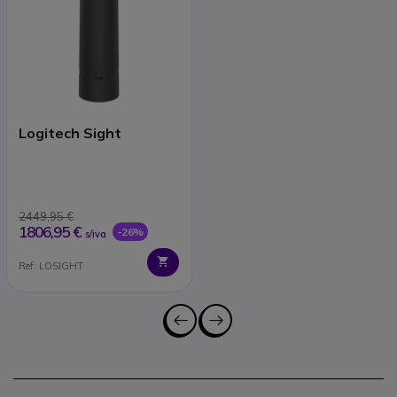
Logitech Sight
2449,95 €
1806,95 €
-26%
s/iva
Ref: LOSIGHT