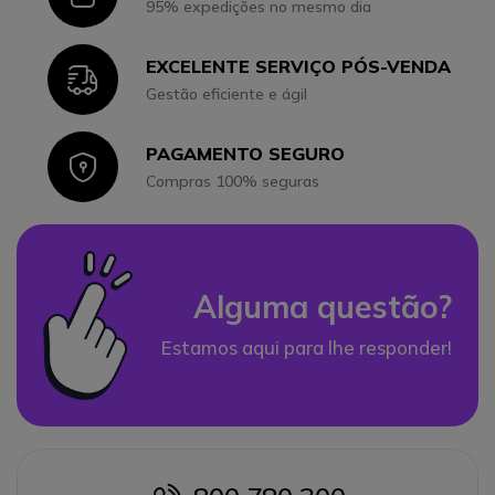
95% expedições no mesmo dia
EXCELENTE SERVIÇO PÓS-VENDA
Icon
Gestão eficiente e ágil
PAGAMENTO SEGURO
Icon
Compras 100% seguras
Alguma questão?
Estamos aqui para lhe responder!