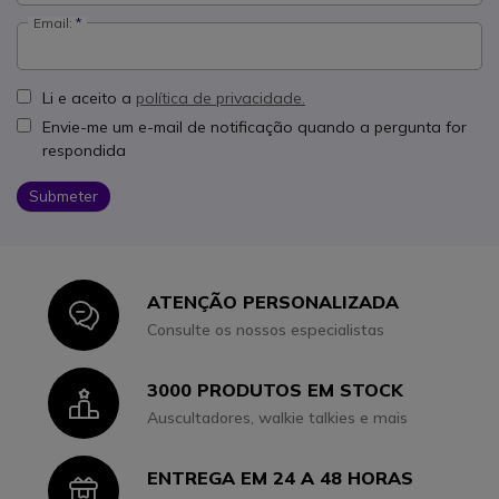
Email:
Li e aceito a
política de privacidade.
Envie-me um e-mail de notificação quando a pergunta for
respondida
Submeter
ATENÇÃO PERSONALIZADA
Icon
Consulte os nossos especialistas
3000 PRODUTOS EM STOCK
Icon
Auscultadores, walkie talkies e mais
ENTREGA EM 24 A 48 HORAS
Icon