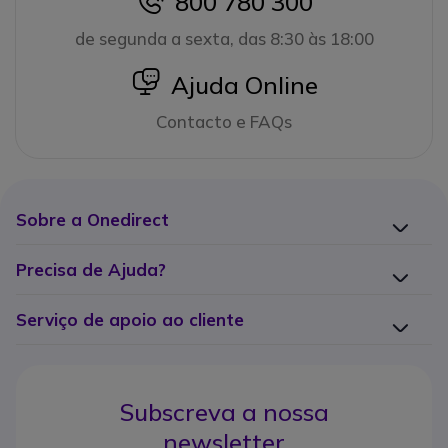
800 780 300
icon
de segunda a sexta, das 8:30 às 18:00
icon
Ajuda Online
Contacto e FAQs
Sobre a Onedirect
Precisa de Ajuda?
Serviço de apoio ao cliente
Subscreva a nossa
newsletter