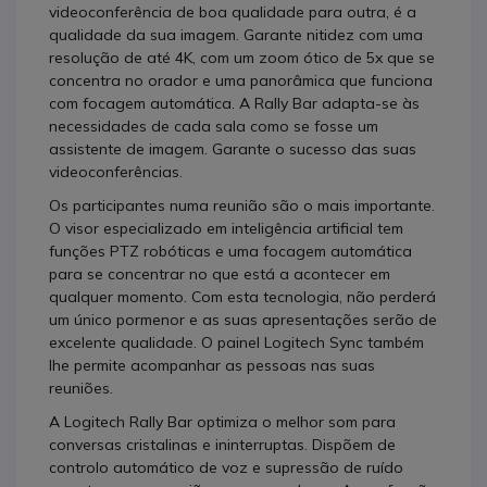
videoconferência de boa qualidade para outra, é a
qualidade da sua imagem. Garante nitidez com uma
resolução de até 4K, com um zoom ótico de 5x que se
concentra no orador e uma panorâmica que funciona
com focagem automática. A Rally Bar adapta-se às
necessidades de cada sala como se fosse um
assistente de imagem. Garante o sucesso das suas
videoconferências.
Os participantes numa reunião são o mais importante.
O visor especializado em inteligência artificial tem
funções PTZ robóticas e uma focagem automática
para se concentrar no que está a acontecer em
qualquer momento. Com esta tecnologia, não perderá
um único pormenor e as suas apresentações serão de
excelente qualidade. O painel Logitech Sync também
lhe permite acompanhar as pessoas nas suas
reuniões.
A Logitech Rally Bar optimiza o melhor som para
conversas cristalinas e ininterruptas. Dispõem de
controlo automático de voz e supressão de ruído