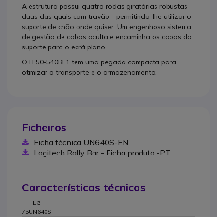
A estrutura possui quatro rodas giratórias robustas -
duas das quais com travão - permitindo-lhe utilizar o
suporte de chão onde quiser. Um engenhoso sistema
de gestão de cabos oculta e encaminha os cabos do
suporte para o ecrã plano.
O FL50-540BL1 tem uma pegada compacta para
otimizar o transporte e o armazenamento.
Ficheiros
Ficha técnica UN640S-EN
Logitech Rally Bar - Ficha produto -PT
Características técnicas
LG
75UN640S