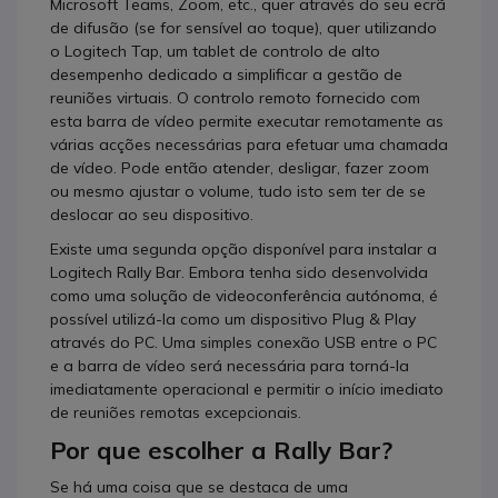
Microsoft Teams, Zoom, etc., quer através do seu ecrã
de difusão (se for sensível ao toque), quer utilizando
o Logitech Tap, um tablet de controlo de alto
desempenho dedicado a simplificar a gestão de
reuniões virtuais. O controlo remoto fornecido com
esta barra de vídeo permite executar remotamente as
várias acções necessárias para efetuar uma chamada
de vídeo. Pode então atender, desligar, fazer zoom
ou mesmo ajustar o volume, tudo isto sem ter de se
deslocar ao seu dispositivo.
Existe uma segunda opção disponível para instalar a
Logitech Rally Bar. Embora tenha sido desenvolvida
como uma solução de videoconferência autónoma, é
possível utilizá-la como um dispositivo Plug & Play
através do PC. Uma simples conexão USB entre o PC
e a barra de vídeo será necessária para torná-la
imediatamente operacional e permitir o início imediato
de reuniões remotas excepcionais.
Por que escolher a Rally Bar?
Se há uma coisa que se destaca de uma