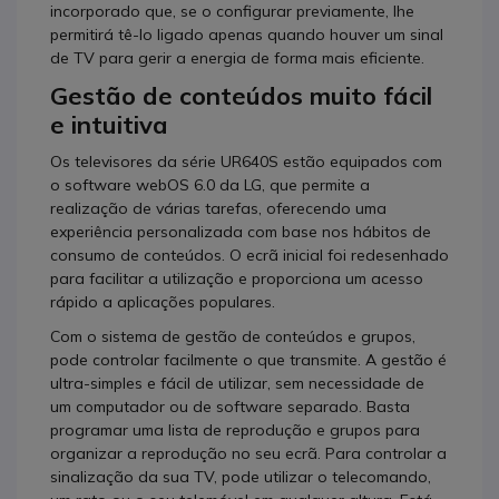
incorporado que, se o configurar previamente, lhe
permitirá tê-lo ligado apenas quando houver um sinal
de TV para gerir a energia de forma mais eficiente.
Gestão de conteúdos muito fácil
e intuitiva
Os televisores da série UR640S estão equipados com
o software webOS 6.0 da LG, que permite a
realização de várias tarefas, oferecendo uma
experiência personalizada com base nos hábitos de
consumo de conteúdos. O ecrã inicial foi redesenhado
para facilitar a utilização e proporciona um acesso
rápido a aplicações populares.
Com o sistema de gestão de conteúdos e grupos,
pode controlar facilmente o que transmite. A gestão é
ultra-simples e fácil de utilizar, sem necessidade de
um computador ou de software separado. Basta
programar uma lista de reprodução e grupos para
organizar a reprodução no seu ecrã. Para controlar a
sinalização da sua TV, pode utilizar o telecomando,