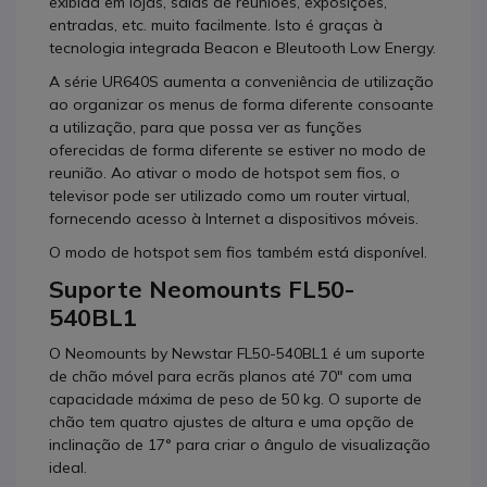
exibida em lojas, salas de reuniões, exposições,
entradas, etc. muito facilmente. Isto é graças à
tecnologia integrada Beacon e Bleutooth Low Energy.
A série UR640S aumenta a conveniência de utilização
ao organizar os menus de forma diferente consoante
a utilização, para que possa ver as funções
oferecidas de forma diferente se estiver no modo de
reunião. Ao ativar o modo de hotspot sem fios, o
televisor pode ser utilizado como um router virtual,
fornecendo acesso à Internet a dispositivos móveis.
O modo de hotspot sem fios também está disponível.
Suporte Neomounts FL50-
540BL1
O Neomounts by Newstar FL50-540BL1 é um suporte
de chão móvel para ecrãs planos até 70" com uma
capacidade máxima de peso de 50 kg. O suporte de
chão tem quatro ajustes de altura e uma opção de
inclinação de 17° para criar o ângulo de visualização
ideal.