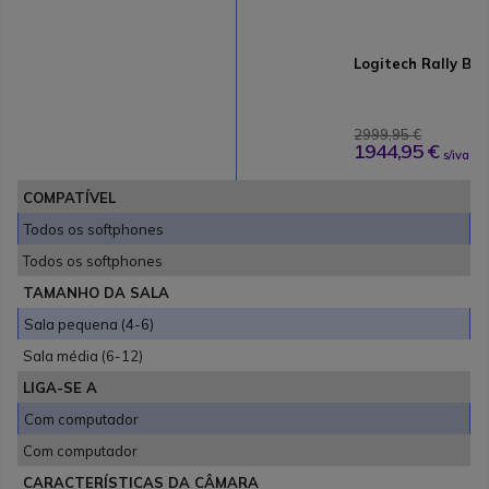
Logitech Rally Bar
2999,95 €
1944,95 €
s/iva
COMPATÍVEL
Todos os softphones
Todos os softphones
TAMANHO DA SALA
Sala pequena (4-6)
Sala média (6-12)
LIGA-SE A
Com computador
Com computador
CARACTERÍSTICAS DA CÂMARA