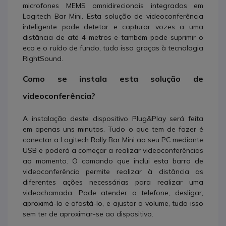
microfones MEMS omnidirecionais integrados em
Logitech Bar Mini. Esta solução de videoconferência
inteligente pode detetar e capturar vozes a uma
distância de até 4 metros e também pode suprimir o
eco e o ruído de fundo, tudo isso graças à tecnologia
RightSound.
Como se instala esta solução de
videoconferência?
A instalação deste dispositivo Plug&Play será feita
em apenas uns minutos. Tudo o que tem de fazer é
conectar a Logitech Rally Bar Mini ao seu PC mediante
USB e poderá a começar a realizar videoconferências
ao momento. O comando que inclui esta barra de
videoconferência permite realizar à distância as
diferentes ações necessárias para realizar uma
videochamada. Pode atender o telefone, desligar,
aproximá-lo e afastá-lo, e ajustar o volume, tudo isso
sem ter de aproximar-se ao dispositivo.