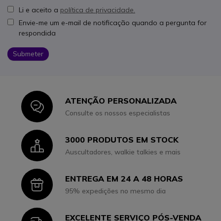
Li e aceito a
política de privacidade.
Envie-me um e-mail de notificação quando a pergunta for
respondida
Submeter
ATENÇÃO PERSONALIZADA
Icon
Consulte os nossos especialistas
3000 PRODUTOS EM STOCK
Icon
Auscultadores, walkie talkies e mais
ENTREGA EM 24 A 48 HORAS
Icon
95% expedições no mesmo dia
EXCELENTE SERVIÇO PÓS-VENDA