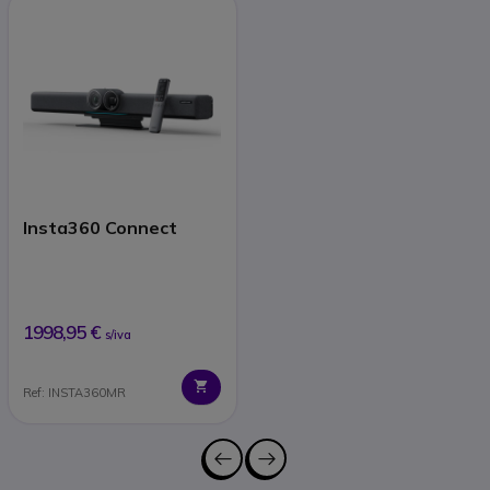
Insta360 Connect
1998,95 €
s/iva
Ref: INSTA360MR