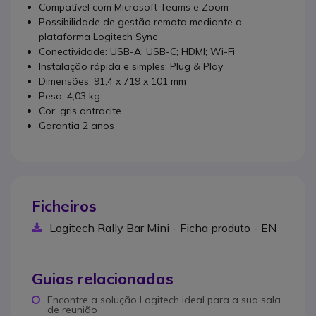
Compatível com Microsoft Teams e Zoom
Possibilidade de gestão remota mediante a
plataforma Logitech Sync
Conectividade: USB-A; USB-C; HDMI; Wi-Fi
Instalação rápida e simples: Plug & Play
Dimensões: 91,4 x 719 x 101 mm
Peso: 4,03 kg
Cor: gris antracite
Garantia 2 anos
Ficheiros
Logitech Rally Bar Mini - Ficha produto - EN
Guias relacionadas
Encontre a solução Logitech ideal para a sua sala
de reunião