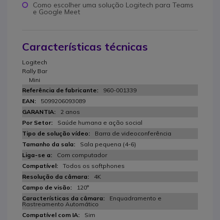
Como escolher uma solução Logitech para Teams
e Google Meet
Características técnicas
Logitech
Rally Bar
Mini
960-001339
5099206093089
2 anos
Saúde humana e ação social
Barra de videoconferência
Sala pequena (4-6)
Com computador
Todos os softphones
4K
120°
Enquadramento e
Rastreamento Automático
Sim