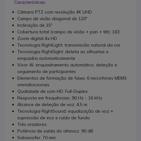
Características:
Câmara PTZ com resolução 4K UHD
Campo de visão diagonal de 120º
Inclinação de 15º
Cobertura total (campo de visão + pan + tilt): 163
Zoom digital 4x HD
Tecnologia RightLight: transmissão natural da cor
Tecnologia RightSight: deteta as silhuetas e
enquadra automaticamente
Visor AI: enquadramento automático, deteção e
seguimento de participantes
Elementos de formação de faixa: 6 microfones MEMS
omnidirecionais
Qualidade de som HD: Full-Duplex
Resposta em frequências: 90 Hz - 16 kHz
Alcance de deteção de voz: 4,5 m
Tecnologia RightSound: equalização de voz +
supressão de eco e ruído de fundo
Três oradores
Potência de saída do altavoz: 90 dB
Subwoofer: 70 mm