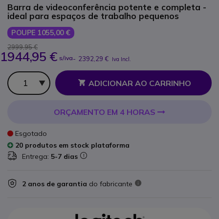
Barra de videoconferência potente e completa -
ideal para espaços de trabalho pequenos
POUPE 1055,00 €
2999,95 €
1944,95 €
s/iva
-
2392,29 €
Iva Incl.
Qtd
ADICIONAR AO CARRINHO
ORÇAMENTO EM 4 HORAS
Esgotado
20 produtos em stock plataforma
Entrega:
5-7 dias
2 anos de garantia
do fabricante