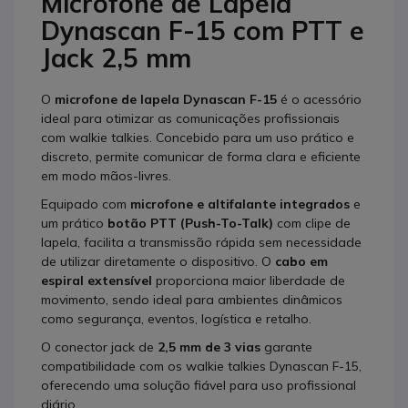
Microfone de Lapela
Dynascan F-15 com PTT e
Jack 2,5 mm
O
microfone de lapela Dynascan F-15
é o acessório
ideal para otimizar as comunicações profissionais
com walkie talkies. Concebido para um uso prático e
discreto, permite comunicar de forma clara e eficiente
em modo mãos-livres.
Equipado com
microfone e altifalante integrados
e
um prático
botão PTT (Push-To-Talk)
com clipe de
lapela, facilita a transmissão rápida sem necessidade
de utilizar diretamente o dispositivo. O
cabo em
espiral extensível
proporciona maior liberdade de
movimento, sendo ideal para ambientes dinâmicos
como segurança, eventos, logística e retalho.
O conector jack de
2,5 mm de 3 vias
garante
compatibilidade com os walkie talkies Dynascan F-15,
oferecendo uma solução fiável para uso profissional
diário.