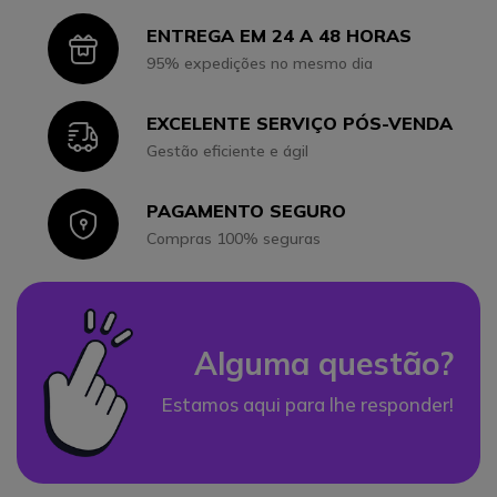
ENTREGA EM 24 A 48 HORAS
Icon
95% expedições no mesmo dia
EXCELENTE SERVIÇO PÓS-VENDA
Icon
Gestão eficiente e ágil
PAGAMENTO SEGURO
Icon
Compras 100% seguras
Alguma questão?
Estamos aqui para lhe responder!