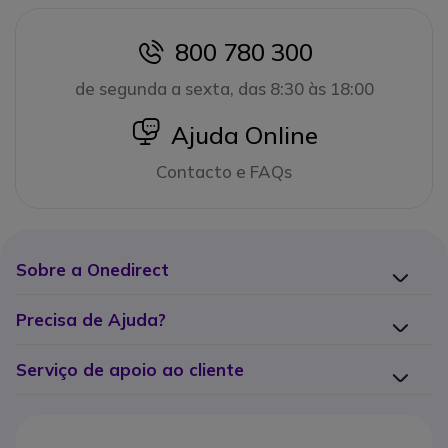
800 780 300
icon
de segunda a sexta, das 8:30 às 18:00
icon
Ajuda Online
Contacto e FAQs
Sobre a Onedirect
Precisa de Ajuda?
Serviço de apoio ao cliente