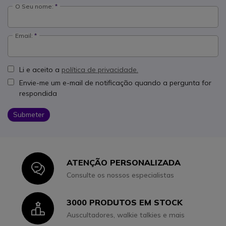
O Seu nome:
Email:
Li e aceito a
política de privacidade.
Envie-me um e-mail de notificação quando a pergunta for
respondida
Submeter
ATENÇÃO PERSONALIZADA
Icon
Consulte os nossos especialistas
3000 PRODUTOS EM STOCK
Icon
Auscultadores, walkie talkies e mais