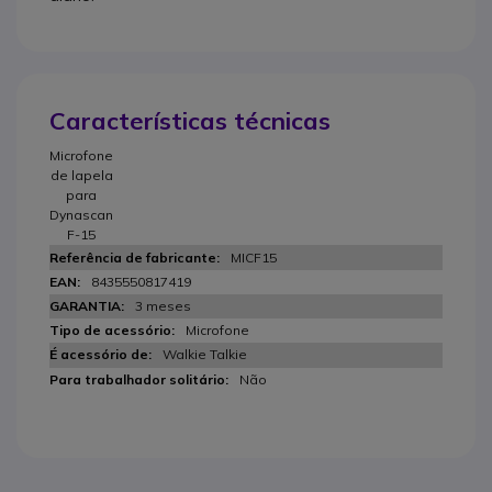
Características técnicas
Microfone
de lapela
para
Dynascan
F-15
MICF15
8435550817419
3 meses
Microfone
Walkie Talkie
Não