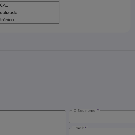
 CAL
rtualizado
etrónica
O Seu nome:
Email: