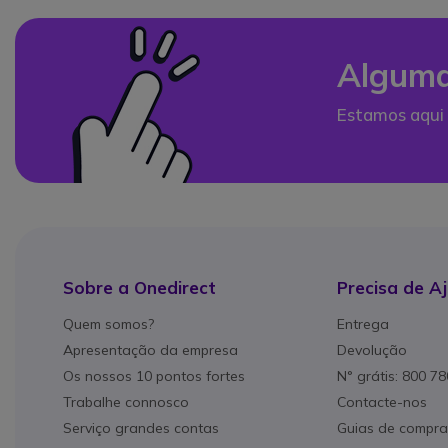
Alguma
Estamos aqui 
Sobre a Onedirect
Precisa de A
Quem somos?
Entrega
Apresentação da empresa
Devolução
Os nossos 10 pontos fortes
N° grátis: 800 7
Trabalhe connosco
Contacte-nos
Serviço grandes contas
Guias de compra