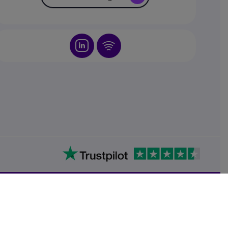
Icon
Icon