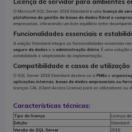
Licença de servidor para ambientes e
O Microsoft SQL Server 2016 Standard é uma
licença de se
plataforma de gestão de bases de dados fiável e compro
empresariais, oferecendo um bom equilíbrio entre desempenho
Funcionalidades essenciais e estabili
A edição Standard integra as funcionalidades essenciais ne
seguro de dados
e a
administração diária
. É uma solução
estabilidade e simplicidade de implementação.
Compatibilidade e casos de utilização
O SQL Server 2016 Standard destina-se a
PMEs
e
organizaç
aplicações internas, bases de dados empresariais ou fer
licenças CAL (Client Access License) para os utilizadores ou 
Características técnicas:
Tipo de licença
Licença de
Edição
Standard
Versão do SQL Server
2016