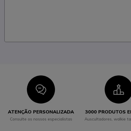
Icon
I
ATENÇÃO PERSONALIZADA
3000 PRODUTOS 
Consulte os nossos especialistas
Auscultadores, walkie ta