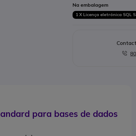
Na embalagem
1 X Licença eletrónica SQL 
Contact
80
tandard para bases de dados