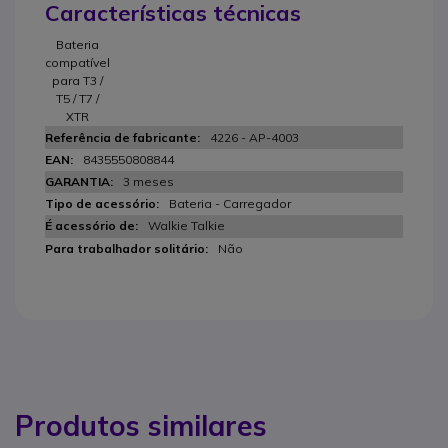
Características técnicas
Bateria
compatível
para T3 /
T5 / T7 /
XTR
4226 - AP-4003
8435550808844
3 meses
Bateria - Carregador
Walkie Talkie
Não
Produtos similares