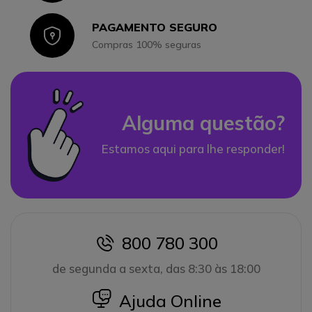
PAGAMENTO SEGURO
Icon
Compras 100% seguras
Alguma questão?
Estamos aqui para lhe responder!
800 780 300
icon
de segunda a sexta, das 8:30 às 18:00
icon
Ajuda Online