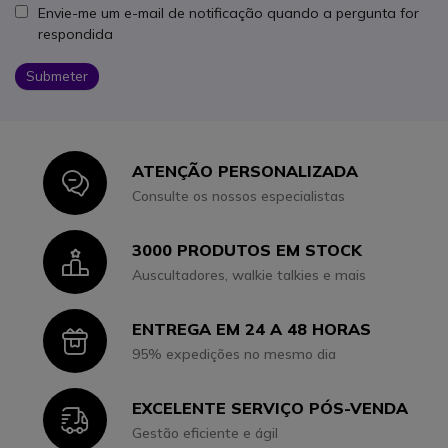
Envie-me um e-mail de notificação quando a pergunta for
respondida
Submeter
ATENÇÃO PERSONALIZADA
Icon
Consulte os nossos especialistas
3000 PRODUTOS EM STOCK
Icon
Auscultadores, walkie talkies e mais
ENTREGA EM 24 A 48 HORAS
Icon
95% expedições no mesmo dia
EXCELENTE SERVIÇO PÓS-VENDA
Icon
Gestão eficiente e ágil