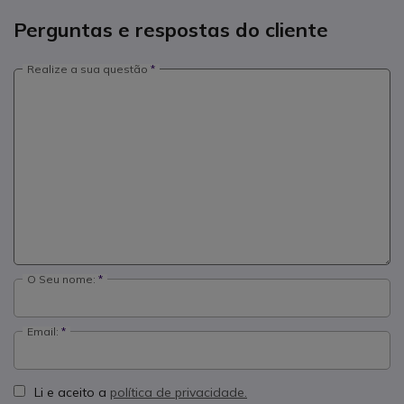
Perguntas e respostas do cliente
Realize a sua questão
O Seu nome:
Email:
Li e aceito a
política de privacidade.