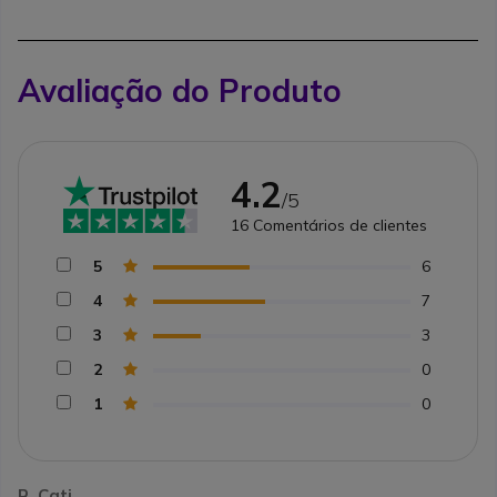
Avaliação do Produto
4.2
/5
16
Comentários de clientes
5
6
4
7
3
3
2
0
1
0
R. Cati