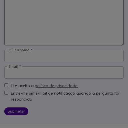
O Seu nome:
Email:
Li e aceito a
política de privacidade.
Envie-me um e-mail de notificação quando a pergunta for
respondida
Submeter