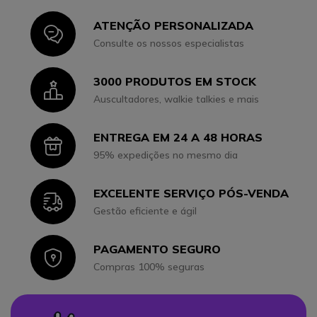
ATENÇÃO PERSONALIZADA
Icon
Consulte os nossos especialistas
3000 PRODUTOS EM STOCK
Icon
Auscultadores, walkie talkies e mais
ENTREGA EM 24 A 48 HORAS
Icon
95% expedições no mesmo dia
EXCELENTE SERVIÇO PÓS-VENDA
Icon
Gestão eficiente e ágil
PAGAMENTO SEGURO
Icon
Compras 100% seguras