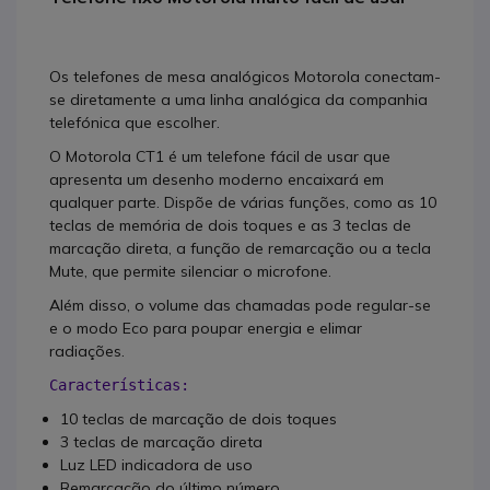
Os telefones de mesa analógicos Motorola conectam-
se diretamente a uma linha analógica da companhia
telefónica que escolher.
O Motorola CT1 é um telefone fácil de usar que
apresenta um desenho moderno encaixará em
qualquer parte. Dispõe de várias funções, como as 10
teclas de memória de dois toques e as 3 teclas de
marcação direta, a função de remarcação ou a tecla
Mute, que permite silenciar o microfone.
Além disso, o volume das chamadas pode regular-se
e o modo Eco para poupar energia e elimar
radiações.
Características:
10 teclas de marcação de dois toques
3 teclas de marcação direta
Luz LED indicadora de uso
Remarcação do último número