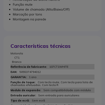
Função mute
Volume de chamada (Alto/Baixo/Off)
Marcação por tons
Montagem na parede
Características técnicas
Motorola
CT1
Branco
107CT1WHITE
5055374794012
1 ano
Com tecla mute, Com tecla para lista de
chamadas efetuadas, Com tecla R
Sem compatibilidade com módulo
Sem entrada para auriculares
Sem ecrã