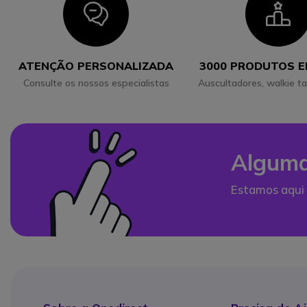
Icon
I
ATENÇÃO PERSONALIZADA
3000 PRODUTOS 
Consulte os nossos especialistas
Auscultadores, walkie ta
Alguma
Estamos aqui 