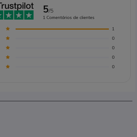
5
/5
1
Comentários de clientes
1
0
0
0
0