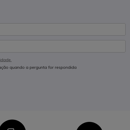
cidade.
cação quando a pergunta for respondida