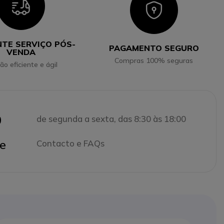
Icon
Icon
NTE SERVIÇO PÓS-
PAGAMENTO SEGURO
VENDA
Compras 100% seguras
ão eficiente e ágil
0
de segunda a sexta, das 8:30 às 18:00
e
Contacto e FAQs