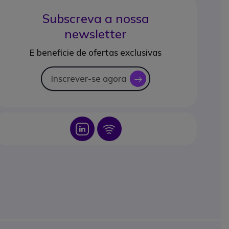
Subscreva a nossa
newsletter
E beneficie de ofertas exclusivas
Inscrever-se agora
icon
Icon
Icon