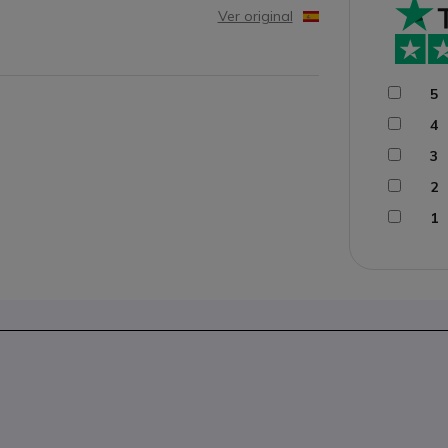
Ver original
5
4
3
2
1