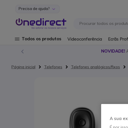
Precisa de ajuda?
Ir para o Conteúdo
Todos os produtos
Videoconferência
Ecrãs Prof
NOVIDADE!
Página inicial
Telefones
Telefones analógicos/fixos
Saltar para o final da Galeria de imagens
A sua ex
É por iss