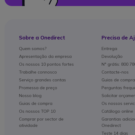
Sobre a Onedirect
Precisa de A
Quem somos?
Entrega
Apresentação da empresa
Devolução
Os nossos 10 pontos fortes
N° grátis: 800 7
Trabalhe connosco
Contacte-nos
Serviço grandes contas
Guias de compra
Promessa de preço
Perguntas frequ
Nosso blog
Solicitar orçame
Guias de compra
Os nossos servic
Os nossos TOP 10
Catálogo online
Comprar por sector de
Garantias adicio
atividade
Onedirect
Teste 14 dias