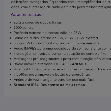
aplicações avançadas. Equipados com um amplificador de audi
altas, com supressão de ruído de fundo para melhor inteligib
Características:
Ecrã a cores de quatro linhas
1000 canais
Potência máxima de transmissão de 25W
Saída de audio interna de 3W, 7.5W / 13W externa
Função WiFi para atualizações de firmware remotas
Audio IMPRES para uma qualidade de som constante com s
Instalação num veículo ou numa estação de controle fixa
Mensagens pré-programáveis para comunicação não verba
Rádio móvel bidirecional
UHF
400 - 470 MHz
Mostra 4 linhas graças ao ecrã a cores com modo dia e noi
4 botões programáveis e botão de emergência
Anúncio de voz inteligente para um uso mais fácil
Standard IP54: Resistente ao mau tempo