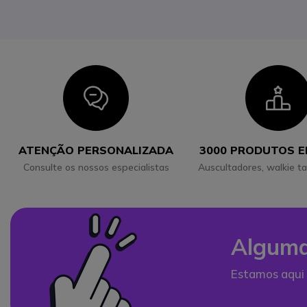
Icon
I
ATENÇÃO PERSONALIZADA
3000 PRODUTOS 
Consulte os nossos especialistas
Auscultadores, walkie ta
Alguma
Estamos aqui 