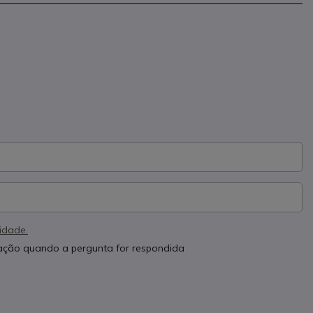
cidade.
cação quando a pergunta for respondida