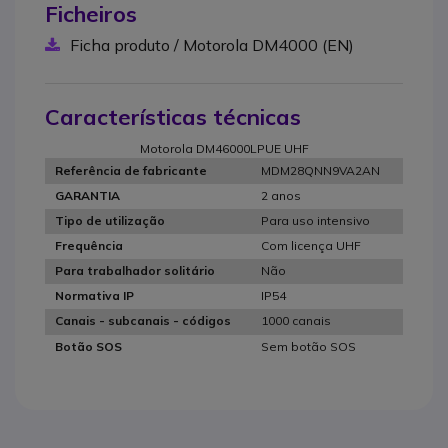
Ficheiros
Ficha produto / Motorola DM4000 (EN)
Características técnicas
Motorola DM46000LPUE UHF
MDM28QNN9VA2AN
Referência de fabricante
2 anos
GARANTIA
Para uso intensivo
Tipo de utilização
Com licença UHF
Frequência
Não
Para trabalhador solitário
IP54
Normativa IP
1000 canais
Canais - subcanais - códigos
Sem botão SOS
Botão SOS