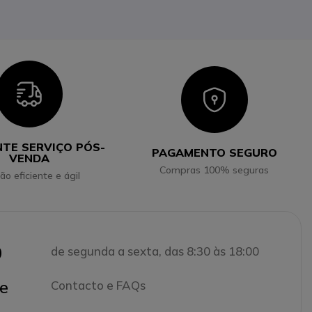
Icon
Icon
NTE SERVIÇO PÓS-
PAGAMENTO SEGURO
VENDA
Compras 100% seguras
ão eficiente e ágil
0
de segunda a sexta, das 8:30 às 18:00
e
Contacto e FAQs