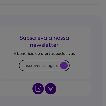
Subscreva a nossa
newsletter
E beneficie de ofertas exclusivas
Inscrever-se agora
icon
Icon
Icon