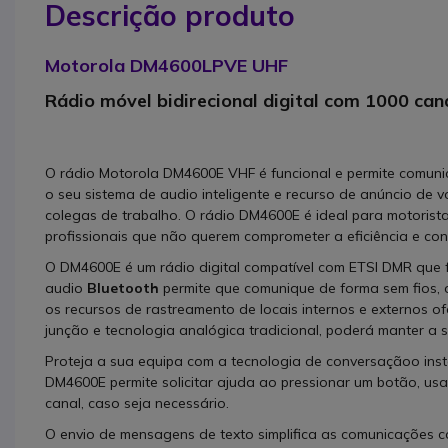
Descrição produto
Motorola DM4600LPVE UHF
Rádio móvel bidirecional digital com 1000 can
O rádio Motorola DM4600E VHF é funcional e permite comuni
o seu sistema de audio inteligente e recurso de anúncio de 
colegas de trabalho. O rádio DM4600E é ideal para motoristas
profissionais que não querem comprometer a eficiência e con
O DM4600E é um rádio digital compatível com ETSI DMR que 
audio
Bluetooth
permite que comunique de forma sem fios, 
os recursos de rastreamento de locais internos e externos of
junção e tecnologia analógica tradicional, poderá manter 
Proteja a sua equipa com a tecnologia de conversaçãoo ins
DM4600E permite solicitar ajuda ao pressionar um botão, u
canal, caso seja necessário.
O envio de mensagens de texto simplifica as comunicações 