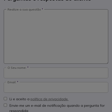
Realize a sua questão
O Seu nome:
Email:
Li e aceito a
política de privacidade.
Envie-me um e-mail de notificação quando a pergunta for
respondida