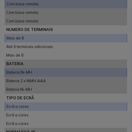
Com base remota
Com base remota
Com base remota
NUMERO DE TERMINAIS
Mais de 8
Até 6 terminais adicionais
Mais de 8
BATERIA
Bateria Ni-MH
Bateria 2 x NiMH AAA
Bateria Ni-MH
TIPO DE ECRÃ
Ecrã a cores
Ecrã a cores
Ecrã a cores