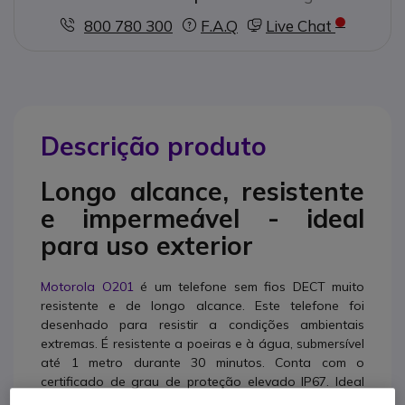
800 780 300
F.A.Q
Live Chat
Descrição produto
Longo alcance, resistente
e impermeável - ideal
para uso exterior
Motorola O201
é um telefone sem fios DECT muito
resistente e de longo alcance. Este telefone foi
desenhado para resistir a condições ambientais
extremas. É resistente a poeiras e à água, submersível
até 1 metro durante 30 minutos. Conta com o
certificado de grau de proteção elevado IP67. Ideal
para usar no exterior, em ambientes difíceis e com