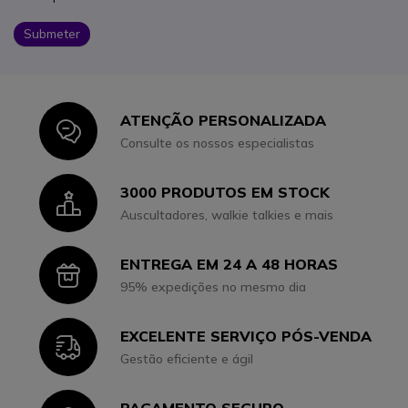
Submeter
ATENÇÃO PERSONALIZADA
Icon
Consulte os nossos especialistas
3000 PRODUTOS EM STOCK
Icon
Auscultadores, walkie talkies e mais
ENTREGA EM 24 A 48 HORAS
Icon
95% expedições no mesmo dia
EXCELENTE SERVIÇO PÓS-VENDA
Icon
Gestão eficiente e ágil
PAGAMENTO SEGURO