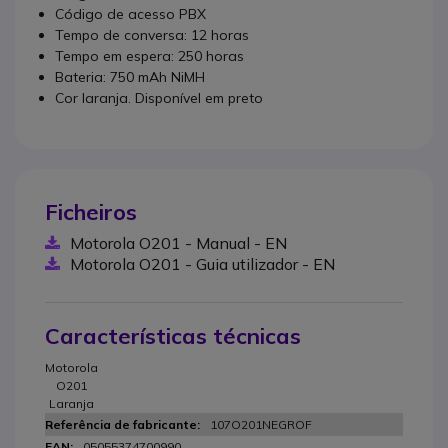
Código de acesso PBX
Tempo de conversa: 12 horas
Tempo em espera: 250 horas
Bateria: 750 mAh NiMH
Cor laranja. Disponível em preto
Ficheiros
Motorola O201 - Manual - EN
Motorola O201 - Guia utilizador - EN
Características técnicas
Motorola
O201
Laranja
107O201NEGROF
05055374700990