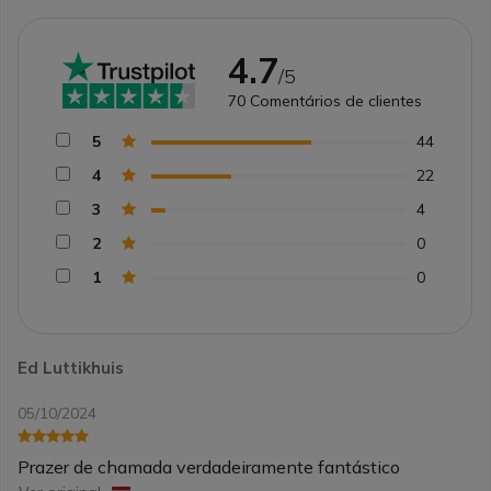
4.7
/5
70
Comentários de clientes
5
44
4
22
3
4
2
0
1
0
Ed Luttikhuis
05/10/2024
Prazer de chamada verdadeiramente fantástico