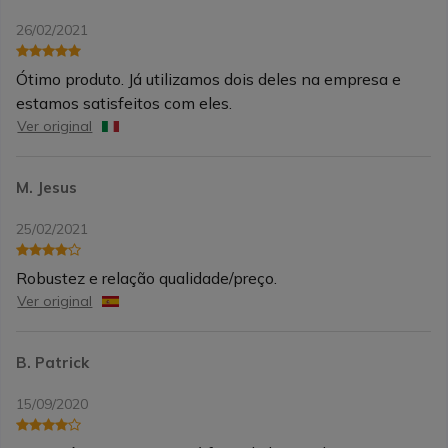
26/02/2021
Ótimo produto. Já utilizamos dois deles na empresa e
estamos satisfeitos com eles.
Ver original
M. Jesus
25/02/2021
Robustez e relação qualidade/preço.
Ver original
B. Patrick
15/09/2020