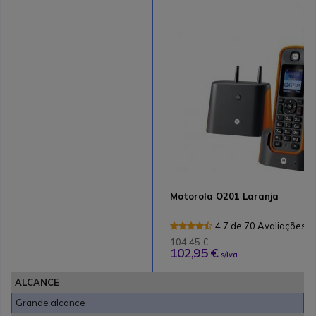
Motorola O201 Laranja
4.7 de 70 Avaliações
104,45 €
102,95 €
s/iva
ALCANCE
Grande alcance