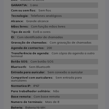
1 ano
Sem fios
Telefones analógicos
Grande alcance
Com função mãos livres
Ecrã a cores
Com identificador de chamadas
Com gravação de chamadas
200
Com cópia da agenda a outro
terminal
Com botão SOS
Sem Bluetooth
Sem conexão a auricular
Sem entrada para
auriculares
IP67
Não
Com base remota
Mais de 8
Bateria Ni-MH