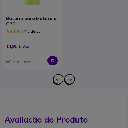
Bateria para Motorola
O201
4.5 de 10
Avaliações
14,95 €
s/iva
Ref: MOO201BAT
Avaliação do Produto