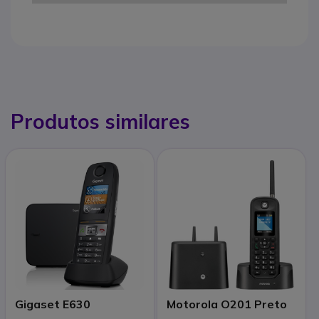
Produtos similares
Gigaset E630
Motorola O201 Preto