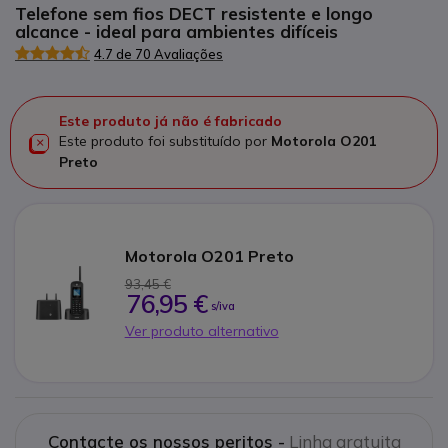
Telefone sem fios DECT resistente e longo
alcance - ideal para ambientes difíceis
4.7 de 70 Avaliações
Este produto já não é fabricado
Este produto foi substituído por
Motorola O201
Preto
Motorola O201 Preto
93,45 €
76,95 €
s/iva
Ver produto alternativo
Contacte os nossos peritos -
Linha gratuita