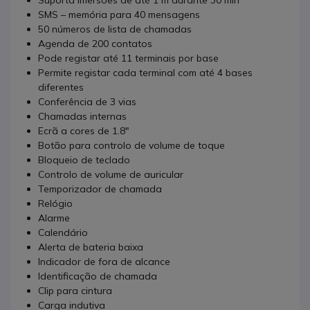
Suporta imersões de até 1 m durante 30 min
SMS – memória para 40 mensagens
50 números de lista de chamadas
Agenda de 200 contatos
Pode registar até 11 terminais por base
Permite registar cada terminal com até 4 bases
diferentes
Conferência de 3 vias
Chamadas internas
Ecrã a cores de 1.8"
Botão para controlo de volume de toque
Bloqueio de teclado
Controlo de volume de auricular
Temporizador de chamada
Relógio
Alarme
Calendário
Alerta de bateria baixa
Indicador de fora de alcance
Identificação de chamada
Clip para cintura
Carga indutiva