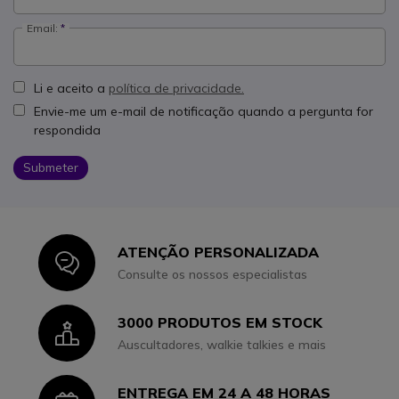
Email:
Li e aceito a
política de privacidade.
Envie-me um e-mail de notificação quando a pergunta for
respondida
Submeter
ATENÇÃO PERSONALIZADA
Icon
Consulte os nossos especialistas
3000 PRODUTOS EM STOCK
Icon
Auscultadores, walkie talkies e mais
ENTREGA EM 24 A 48 HORAS