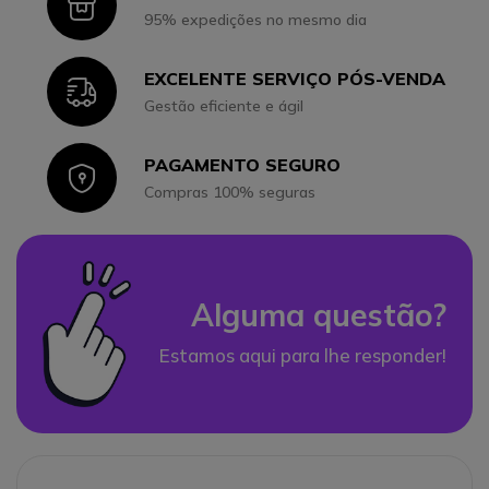
Icon
95% expedições no mesmo dia
EXCELENTE SERVIÇO PÓS-VENDA
Icon
Gestão eficiente e ágil
PAGAMENTO SEGURO
Icon
Compras 100% seguras
Alguma questão?
Estamos aqui para lhe responder!