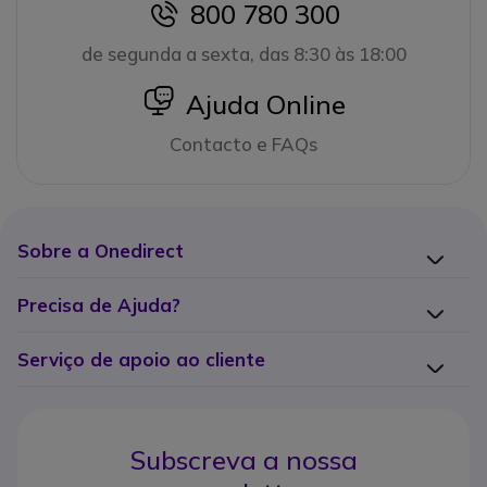
800 780 300
icon
de segunda a sexta, das 8:30 às 18:00
icon
Ajuda Online
Contacto e FAQs
Sobre a Onedirect
Precisa de Ajuda?
Serviço de apoio ao cliente
Subscreva a nossa