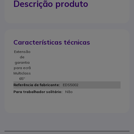
Descrição produto
Características técnicas
Extensão
de
garantia
para ecrã
Multiclass
65''
EDS5002
Não