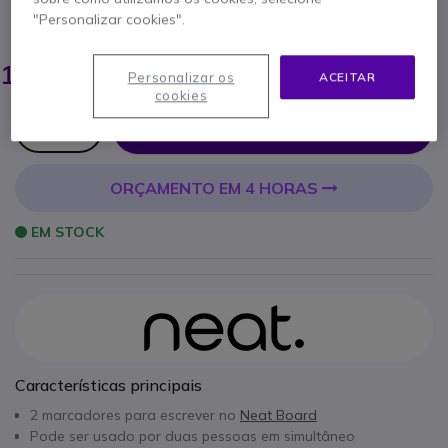
"Personalizar cookies".
POUPE 27,00 €
149,95 €
122,95 €
Personalizar os
ACEITAR
s/iva
-
151,23 €
Iva Incl.
cookies
Qtd
ADICIONAR AO CARRINHO
ORÇAMENTO EM 4 HORAS
EM STOCK
Características principais
2 marcadores para escrever no
Neat Board
Pode ser usado por duas pessoas em simultâneo