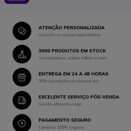
ATENÇÃO PERSONALIZADA
Icon
Consulte os nossos especialistas
3000 PRODUTOS EM STOCK
Icon
Auscultadores, walkie talkies e mais
ENTREGA EM 24 A 48 HORAS
Icon
95% expedições no mesmo dia
EXCELENTE SERVIÇO PÓS-VENDA
Icon
Gestão eficiente e ágil
PAGAMENTO SEGURO
Icon
Compras 100% seguras