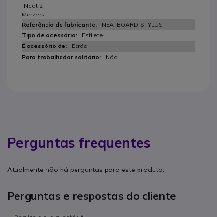
Neat 2
Markers
NEATBOARD-STYLUS
Estilete
Ecrãs
Não
Perguntas frequentes
Atualmente não há perguntas para este produto.
Perguntas e respostas do cliente
Realize a sua questão