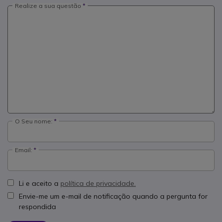
Realize a sua questão
O Seu nome:
Email:
Li e aceito a
política de privacidade.
Envie-me um e-mail de notificação quando a pergunta for
respondida