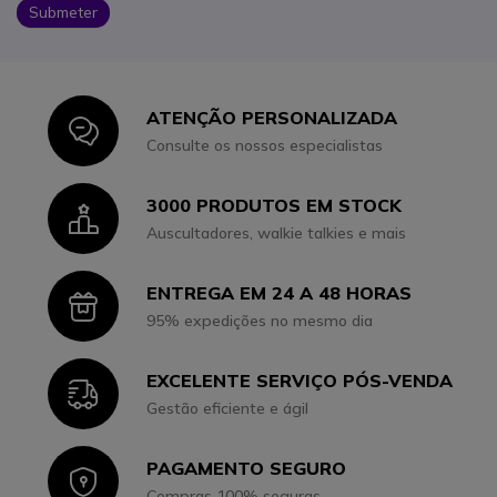
Submeter
ATENÇÃO PERSONALIZADA
Icon
Consulte os nossos especialistas
3000 PRODUTOS EM STOCK
Icon
Auscultadores, walkie talkies e mais
ENTREGA EM 24 A 48 HORAS
Icon
95% expedições no mesmo dia
EXCELENTE SERVIÇO PÓS-VENDA
Icon
Gestão eficiente e ágil
PAGAMENTO SEGURO
Icon
Compras 100% seguras