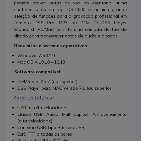
permite gravar notas de voz no escritório, numa
conferência ou na rua. DS-2600 inclui uma grande
seleção de funções para a gravação profissional em
formato DSS Pro, MP3 ou PCM. O DSS Player
Standard (PC/Mac) permite uma cómoda destão do
ditado para transcrever notas de audio e ditados.
Requisitos e sistemas operativos:
Windows 7/8.1/10
Mac OS X 10.10 - 10.13
Software compatível:
ODMS Versão 7 (ou superior)
DSS Player para MAC Versão 7.6 (ou superior)
Características:
USB de alta velocidade
Classe USB Audio (Full Duplex), Armazenamento
(alta velocidade)
Conexão USB Tipo B (micro USB)
Ecrã TFT a todas as cores
Resolução 240 x 320 píxeis