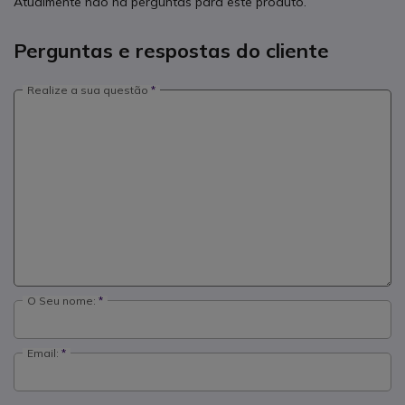
Atualmente não há perguntas para este produto.
Perguntas e respostas do cliente
Realize a sua questão
O Seu nome:
Email: