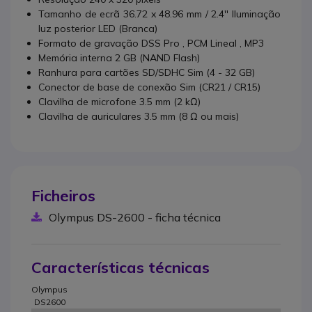
Tamanho de ecrã 36.72 x 48.96 mm / 2.4'' Iluminação
luz posterior LED (Branca)
Formato de gravação DSS Pro , PCM Lineal , MP3
Memória interna 2 GB (NAND Flash)
Ranhura para cartões SD/SDHC Sim (4 - 32 GB)
Conector de base de conexão Sim (CR21 / CR15)
Clavilha de microfone 3.5 mm (2 kΩ)
Clavilha de auriculares 3.5 mm (8 Ω ou mais)
Ficheiros
Olympus DS-2600 - ficha técnica
Características técnicas
Olympus
DS2600