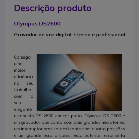
Descrição produto
Olympus DS2600
Gravador de voz digital, stereo e profissional
Consiga
uma
maior
eficiência
no seu
trabalho
com o
seu
elegante
e robusto DS-2600 em cor preto. Olympus DS-2600 é
um gravador que conta com dois grandes microfones,
um interruptor preciso deslizante com quatro posições
e um grande ecrã a cores. Esta potente ferramenta