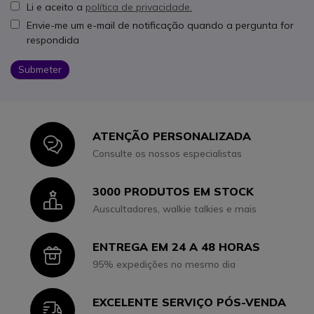
Li e aceito a
política de privacidade.
Envie-me um e-mail de notificação quando a pergunta for
respondida
Submeter
ATENÇÃO PERSONALIZADA
Icon
Consulte os nossos especialistas
3000 PRODUTOS EM STOCK
Icon
Auscultadores, walkie talkies e mais
ENTREGA EM 24 A 48 HORAS
Icon
95% expedições no mesmo dia
EXCELENTE SERVIÇO PÓS-VENDA
Icon