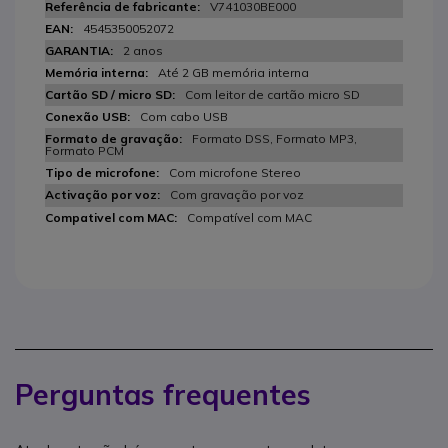
V741030BE000
4545350052072
2 anos
Até 2 GB memória interna
Com leitor de cartão micro SD
Com cabo USB
Formato DSS, Formato MP3,
Formato PCM
Com microfone Stereo
Com gravação por voz
Compatível com MAC
Perguntas frequentes