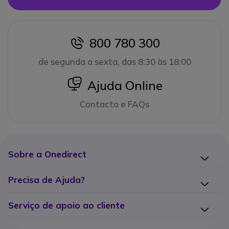
800 780 300
icon
de segunda a sexta, das 8:30 às 18:00
icon
Ajuda Online
Contacto e FAQs
Sobre a Onedirect
Precisa de Ajuda?
Serviço de apoio ao cliente