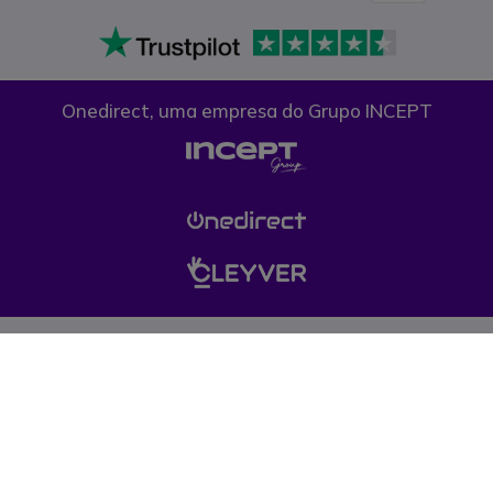
Onedirect, uma empresa do Grupo INCEPT
Condições gerais de venda
Proteção de dados
Cookies
Esta web está destinada a empresas públicas, privadas e profissionais
liberais. Nos nossos produtos não está incluído o I.V.A à taxa legal em
vigor © 1999-presente Onedirect