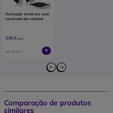
Auricular estéreo com
controle de volume
5,95 €
s/iva
Ref: MCPCA
Comparação de produtos
similares