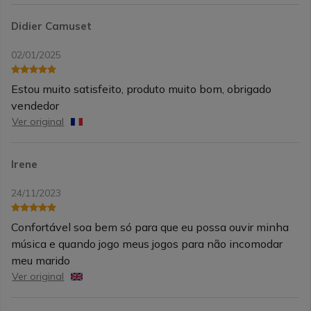
Didier Camuset
02/01/2025
Estou muito satisfeito, produto muito bom, obrigado
vendedor
Ver original
Irene
24/11/2023
Confortável soa bem só para que eu possa ouvir minha
música e quando jogo meus jogos para não incomodar
meu marido
Ver original