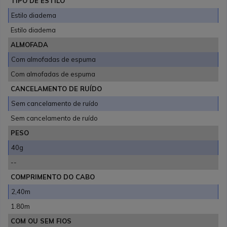
TIPO DE ESTILO
Estilo diadema
Estilo diadema
ALMOFADA
Com almofadas de espuma
Com almofadas de espuma
CANCELAMENTO DE RUÍDO
Sem cancelamento de ruído
Sem cancelamento de ruído
PESO
40g
--
COMPRIMENTO DO CABO
2,40m
1.80m
COM OU SEM FIOS