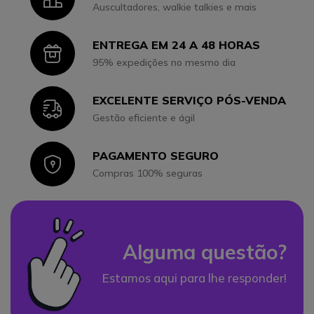
Auscultadores, walkie talkies e mais
ENTREGA EM 24 A 48 HORAS
Icon
95% expedições no mesmo dia
EXCELENTE SERVIÇO PÓS-VENDA
Icon
Gestão eficiente e ágil
PAGAMENTO SEGURO
Icon
Compras 100% seguras
Alguma questão?
Estamos aqui para lhe responder!