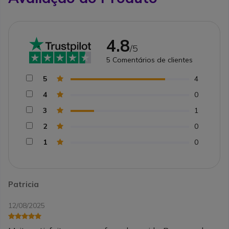
4.8
/5
5
Comentários de clientes
5
4
4
0
3
1
2
0
1
0
Patricia
12/08/2025