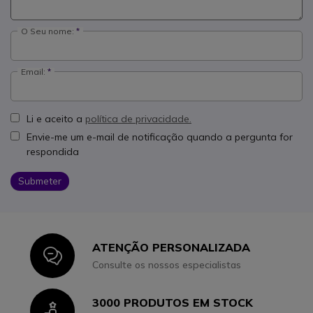
O Seu nome:
Email:
Li e aceito a
política de privacidade.
Envie-me um e-mail de notificação quando a pergunta for
respondida
Submeter
ATENÇÃO PERSONALIZADA
Icon
Consulte os nossos especialistas
3000 PRODUTOS EM STOCK
Icon