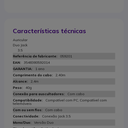
Características técnicas
Auricular
Duo Jack
3,5
059201
3548380592014
1 ano
2,40m
2,4m
40g
Com cabo
Compatível com PC, Compatível com
telemóveis
Com cabo
Conexão Jack 3,5
Versão Duo