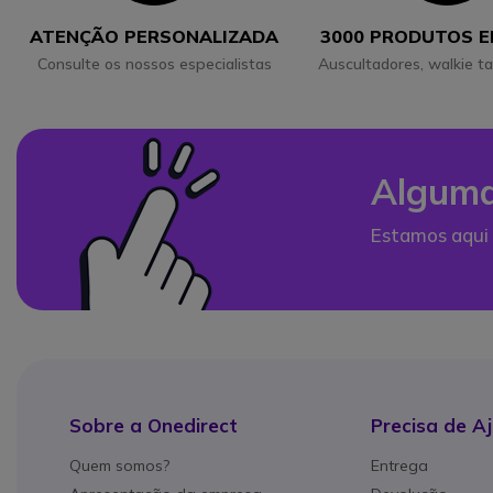
ATENÇÃO PERSONALIZADA
3000 PRODUTOS 
Consulte os nossos especialistas
Auscultadores, walkie ta
Alguma
Estamos aqui 
Sobre a Onedirect
Precisa de A
Quem somos?
Entrega