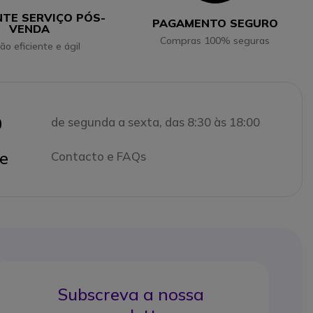
NTE SERVIÇO PÓS-
PAGAMENTO SEGURO
VENDA
Compras 100% seguras
ão eficiente e ágil
0
de segunda a sexta, das 8:30 às 18:00
e
Contacto e FAQs
Subscreva a nossa