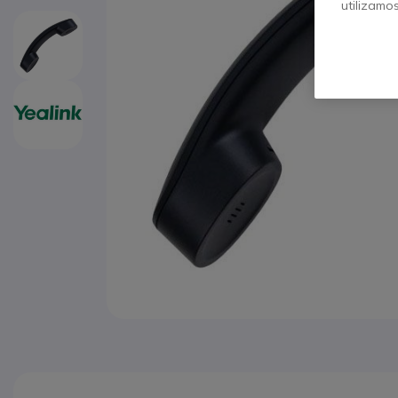
utilizamo
Saltar para o início da Galeria de imagens