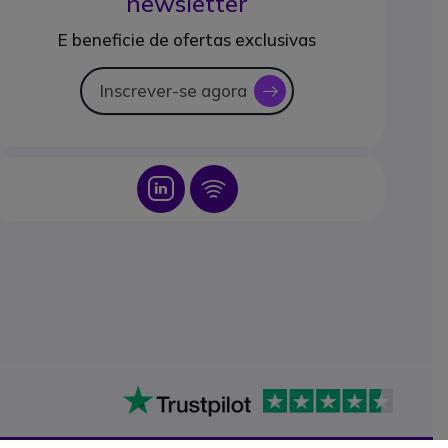
newsletter
E beneficie de ofertas exclusivas
Inscrever-se agora
icon
Icon
Icon