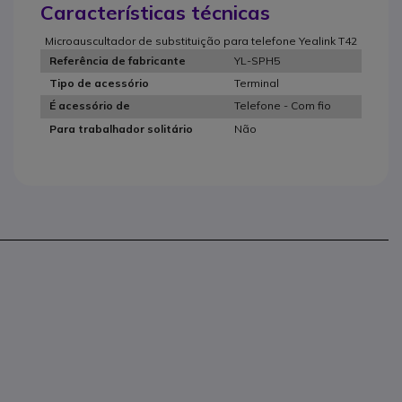
Características técnicas
Microauscultador de substituição para telefone Yealink T42
YL-SPH5
Referência de fabricante
Terminal
Tipo de acessório
Telefone - Com fio
É acessório de
Não
Para trabalhador solitário