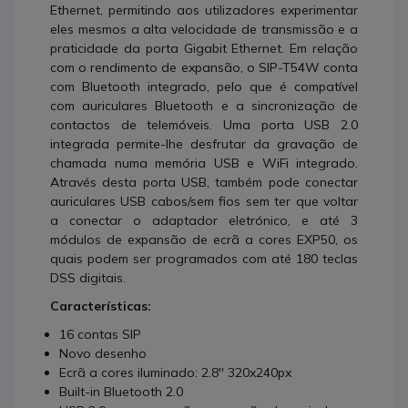
Ethernet, permitindo aos utilizadores experimentar
eles mesmos a alta velocidade de transmissão e a
praticidade da porta Gigabit Ethernet. Em relação
com o rendimento de expansão, o SIP-T54W conta
com Bluetooth integrado, pelo que é compatível
com auriculares Bluetooth e a sincronização de
contactos de telemóveis. Uma porta USB 2.0
integrada permite-lhe desfrutar da gravação de
chamada numa memória USB e WiFi integrado.
Através desta porta USB, também pode conectar
auriculares USB cabos/sem fios sem ter que voltar
a conectar o adaptador eletrónico, e até 3
módulos de expansão de ecrã a cores EXP50, os
quais podem ser programados com até 180 teclas
DSS digitais.
Características:
16 contas SIP
Novo desenho
Ecrã a cores iluminado: 2.8'' 320x240px
Built-in Bluetooth 2.0