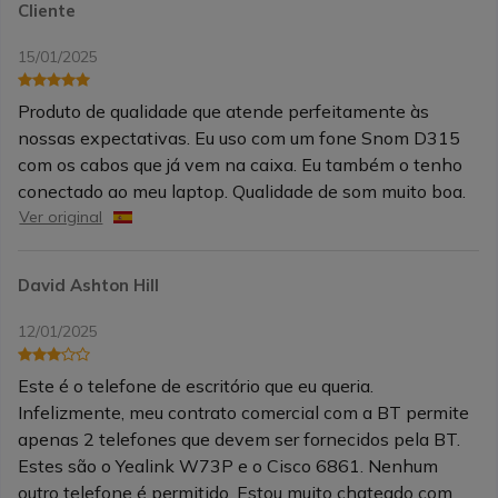
Cliente
15/01/2025
Produto de qualidade que atende perfeitamente às
nossas expectativas. Eu uso com um fone Snom D315
com os cabos que já vem na caixa. Eu também o tenho
conectado ao meu laptop. Qualidade de som muito boa.
Ver original
David Ashton Hill
12/01/2025
Este é o telefone de escritório que eu queria.
Infelizmente, meu contrato comercial com a BT permite
apenas 2 telefones que devem ser fornecidos pela BT.
Estes são o Yealink W73P e o Cisco 6861. Nenhum
outro telefone é permitido. Estou muito chateado com