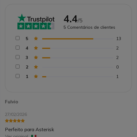
4.4
/5
5
Comentários de clientes
5
13
4
2
3
2
2
0
1
1
Fulvio
27/02/2026
Perfeito para Asterisk
Ver original