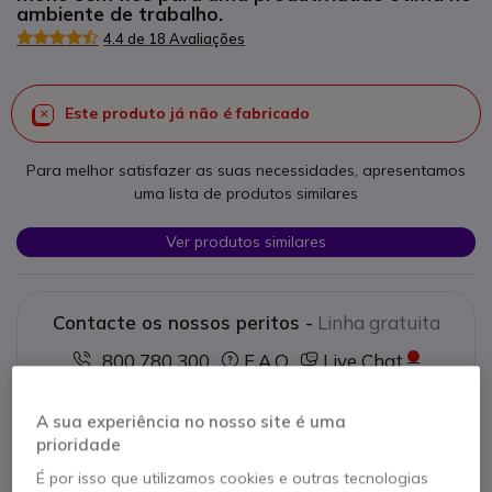
ambiente de trabalho.
4.4 de 18 Avaliações
Este produto já não é fabricado
Para melhor satisfazer as suas necessidades, apresentamos
uma lista de produtos similares
Ver produtos similares
Contacte os nossos peritos -
Linha gratuita
800 780 300
F.A.Q
Live Chat
A sua experiência no nosso site é uma
prioridade
É por isso que utilizamos cookies e outras tecnologias