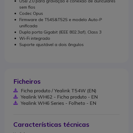
USB 2.0 para gravação e conexão de auriculares
sem fios
Codec Opus
Firmware de T54S&T52S e modelo Auto-P
unificada
Dupla porta Gigabit (IEEE 802.3af), Class 3
Wi-Fi integrado
Suporte ajustável a dois ângulos
Ficheiros
Ficha produto / Yealink T54W (EN)
Yealink WH62 - Ficha produto - EN
Yealink WH6 Series - Folheto - EN
Características técnicas