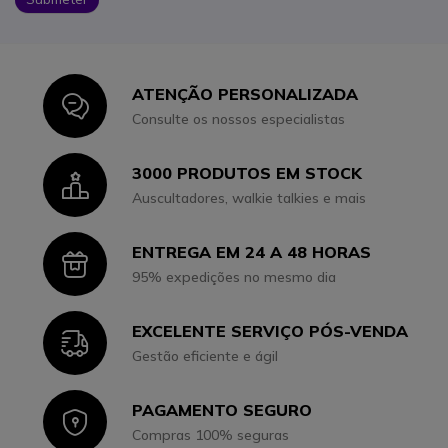
ATENÇÃO PERSONALIZADA
Icon
Consulte os nossos especialistas
3000 PRODUTOS EM STOCK
Icon
Auscultadores, walkie talkies e mais
ENTREGA EM 24 A 48 HORAS
Icon
95% expedições no mesmo dia
EXCELENTE SERVIÇO PÓS-VENDA
Icon
Gestão eficiente e ágil
PAGAMENTO SEGURO
Icon
Compras 100% seguras