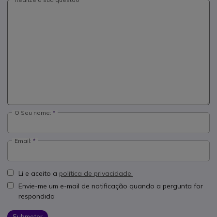
O Seu nome:
Email:
Li e aceito a
política de privacidade.
Envie-me um e-mail de notificação quando a pergunta for
respondida
Submeter