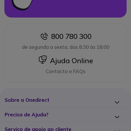
800 780 300
icon
de segunda a sexta, das 8:30 às 18:00
icon
Ajuda Online
Contacto e FAQs
Sobre a Onedirect
Precisa de Ajuda?
Serviço de apoio ao cliente