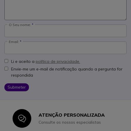
O Seu nome:
Email:
Li e aceito a
política de privacidade.
Envie-me um e-mail de notificação quando a pergunta for
respondida
Submeter
ATENÇÃO PERSONALIZADA
Icon
Consulte os nossos especialistas