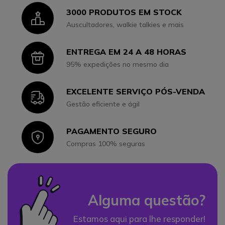
3000 PRODUTOS EM STOCK
Icon
Auscultadores, walkie talkies e mais
ENTREGA EM 24 A 48 HORAS
Icon
95% expedições no mesmo dia
EXCELENTE SERVIÇO PÓS-VENDA
Icon
Gestão eficiente e ágil
PAGAMENTO SEGURO
Icon
Compras 100% seguras
Alguma questão?
Estamos aqui para lhe responder!