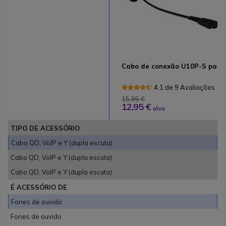
Cabo de conexão U10P-S para
4.1 de 9 Avaliações
15,95 €
12,95 €
s/iva
TIPO DE ACESSÓRIO
Cabo QD, VoIP e Y (dupla escuta)
Cabo QD, VoIP e Y (dupla escuta)
Cabo QD, VoIP e Y (dupla escuta)
É ACESSÓRIO DE
Fones de ouvido
Fones de ouvido