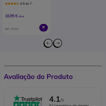
4.8 de 7
Avaliações
16,95 €
s/iva
Ref: ODQD
Avaliação do Produto
4.1
/5
9
Comentários de clientes