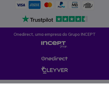
Onedirect, uma empresa do Grupo INCEPT
Condições gerais de venda
Proteção de dados
Cookies