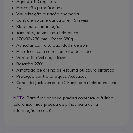
Agenda: 50 registos
Marcação pulso/toques
Visualização duração chamada
Controle volume auricular em 5 níveis
Bloqueio de marcação
Alimentação via linha telefónica
170x90x230 mm - Peso: 680g
Auricular com alta qualidade de som
Microfone com cancelamento de ruído
Vareta flexível e ajustável
Rotação 270º
Almofada de orelha de espuma ou couro sintético
Proteção contra Choques Acústicos
Conexão Jack stereo de 2,5 mm para telefones sem
fios
NOTA:
Para funcionar só precisa conectá-lo à linha
telefónica, mas precisa de pilhas para ver a
informação no ecrã.