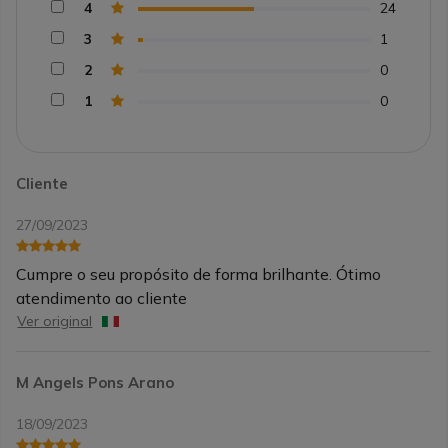
4
24
3
1
2
0
1
0
Cliente
27/09/2023
Cumpre o seu propósito de forma brilhante. Ótimo
atendimento ao cliente
Ver original
M Angels Pons Arano
18/09/2023