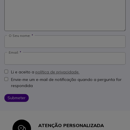
O Seu nome:
Email:
Li e aceito a
política de privacidade.
Envie-me um e-mail de notificação quando a pergunta for
respondida
Submeter
ATENÇÃO PERSONALIZADA
Icon