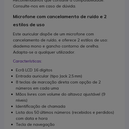
Recomendamos que consulte a compatibilidade.
Consulte-nos em caso de dúvida.
Microfone com cancelamento de ruído e 2
estilos de uso
Este auricular dispõe de um microfone com
cancelamento de ruído, e oferece 2 estilos de uso:
diadema mono e gancho contorno de orelha.
Adapta-se a qualquer utilizador.
Características:
Ecrã LCD 16 dígitos
Entrada auricular (tipo Jack 2,5 mm)
8 teclas de marcação direta com opção de 2
números em cada uma
Mãos livres com volume do altavoz ajustável (9
níveis)
Identificação de chamada
Lista dos 50 últimos números (recebidos e perdidos)
com data e hora
Tecla de navegação