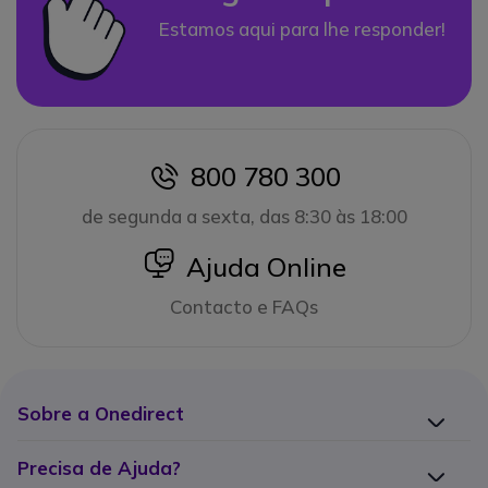
Estamos aqui para lhe responder!
800 780 300
icon
de segunda a sexta, das 8:30 às 18:00
icon
Ajuda Online
Contacto e FAQs
Sobre a Onedirect
Precisa de Ajuda?