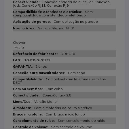
Conexão entrada de auricular, Conexão
Jack, Conexão RJ11, Conexão RJ9
Sem
compatibilidade com atendedor eletrónico
Com aplicação na parede
Sem certificado ATEX
Cleyver
HC10
ODHC10
3760357670123
2 anos
Com cabo
Compatível com telefones sem fios
DECT
Com cabo
Conexão Jack 2,5
Versão Mono
Com almofadas de couro sintético
Com braço micro longo
Sem cancelamento de ruído
Sem controle de volume