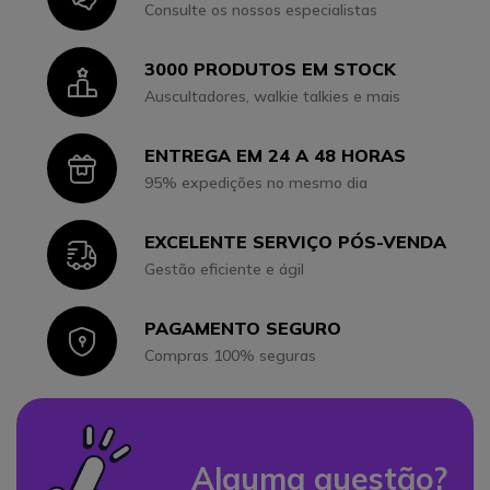
Consulte os nossos especialistas
3000 PRODUTOS EM STOCK
Icon
Auscultadores, walkie talkies e mais
ENTREGA EM 24 A 48 HORAS
Icon
95% expedições no mesmo dia
EXCELENTE SERVIÇO PÓS-VENDA
Icon
Gestão eficiente e ágil
PAGAMENTO SEGURO
Icon
Compras 100% seguras
Alguma questão?