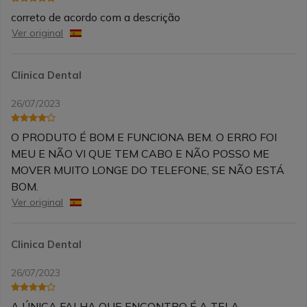
correto de acordo com a descrição
Ver original
Clinica Dental
26/07/2023
O PRODUTO É BOM E FUNCIONA BEM. O ERRO FOI
MEU E NÃO VI QUE TEM CABO E NÃO POSSO ME
MOVER MUITO LONGE DO TELEFONE, SE NÃO ESTÁ
BOM.
Ver original
Clinica Dental
26/07/2023
A ÚNICA FALHA QUE ENCONTRO É A TELA