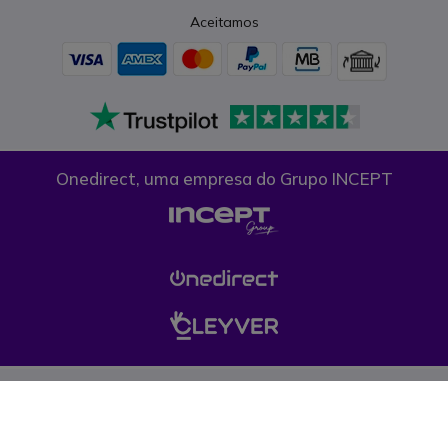
Aceitamos
Onedirect, uma empresa do Grupo INCEPT
Condições gerais de venda
Proteção de dados
Cookies