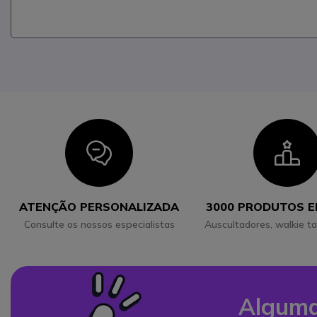
Icon
I
ATENÇÃO PERSONALIZADA
3000 PRODUTOS 
Consulte os nossos especialistas
Auscultadores, walkie ta
Alguma