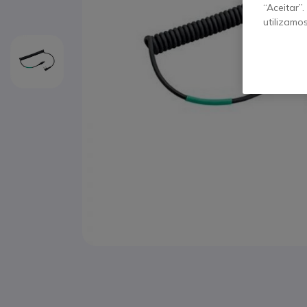
“Aceitar”
utilizamo
Saltar para o início da Galeria de imagens