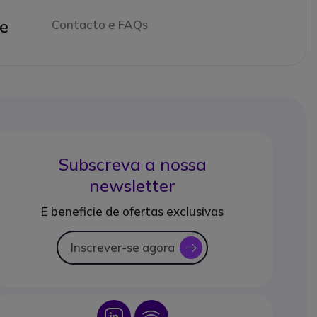
e
Contacto e FAQs
Subscreva a nossa
newsletter
E beneficie de ofertas exclusivas
Inscrever-se agora
icon
Icon
Icon