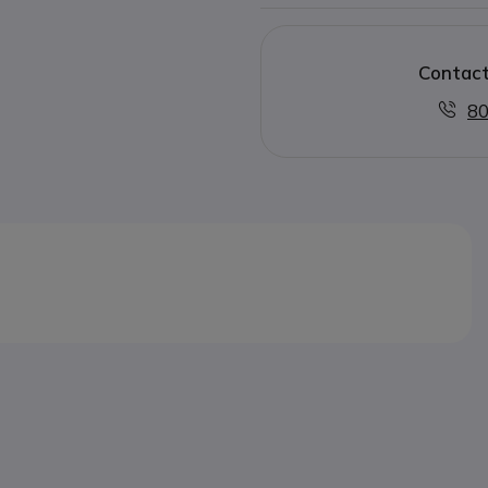
Contact
80