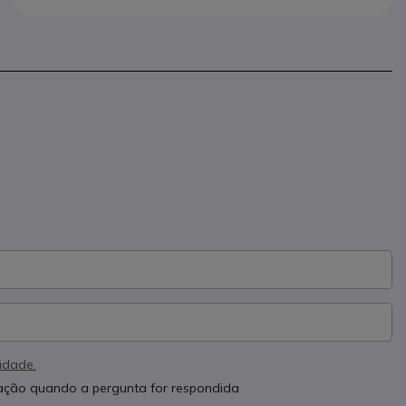
cidade.
cação quando a pergunta for respondida