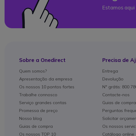
Estamos aqui 
Sobre a Onedirect
Precisa de A
Quem somos?
Entrega
Apresentação da empresa
Devolução
Os nossos 10 pontos fortes
N° grátis: 800 7
Trabalhe connosco
Contacte-nos
Serviço grandes contas
Guias de compra
Promessa de preço
Perguntas frequ
Nosso blog
Solicitar orçame
Guias de compra
Os nossos servic
Os nossos TOP 10
Catálogo online