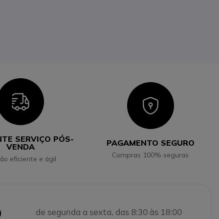
Icon
Icon
NTE SERVIÇO PÓS-
PAGAMENTO SEGURO
VENDA
Compras 100% seguras
ão eficiente e ágil
0
de segunda a sexta, das 8:30 às 18:00