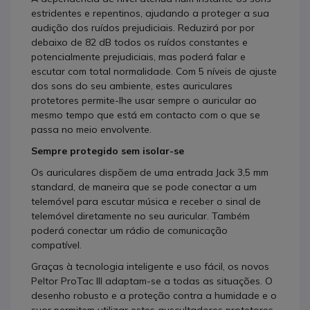
estridentes e repentinos, ajudando a proteger a sua
audição dos ruídos prejudiciais. Reduzirá por por
debaixo de 82 dB todos os ruídos constantes e
potencialmente prejudiciais, mas poderá falar e
escutar com total normalidade. Com 5 níveis de ajuste
dos sons do seu ambiente, estes auriculares
protetores permite-lhe usar sempre o auricular ao
mesmo tempo que está em contacto com o que se
passa no meio envolvente.
Sempre protegido sem isolar-se
Os auriculares dispõem de uma entrada Jack 3,5 mm
standard, de maneira que se pode conectar a um
telemóvel para escutar música e receber o sinal de
telemóvel diretamente no seu auricular. Também
poderá conectar um rádio de comunicação
compatível.
Graças à tecnologia inteligente e uso fácil, os novos
Peltor ProTac III adaptam-se a todas as situações. O
desenho robusto e a proteção contra a humidade e o