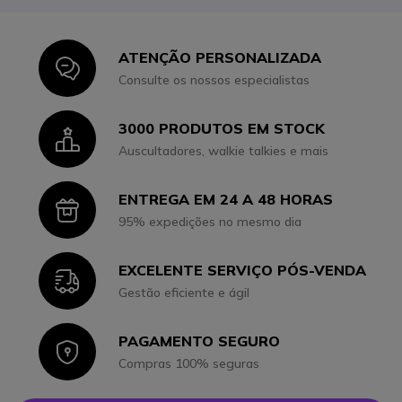
ATENÇÃO PERSONALIZADA
Icon
Consulte os nossos especialistas
3000 PRODUTOS EM STOCK
Icon
Auscultadores, walkie talkies e mais
ENTREGA EM 24 A 48 HORAS
Icon
95% expedições no mesmo dia
EXCELENTE SERVIÇO PÓS-VENDA
Icon
Gestão eficiente e ágil
PAGAMENTO SEGURO
Icon
Compras 100% seguras