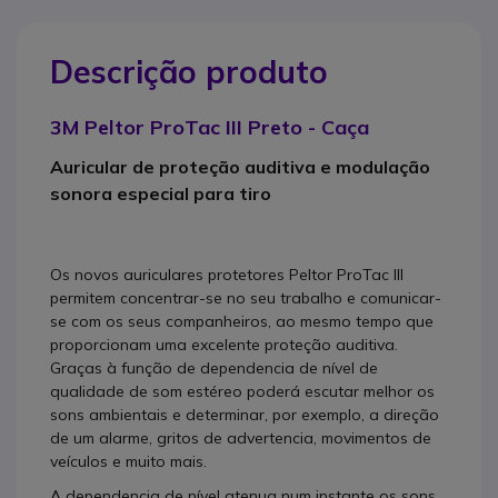
Descrição produto
3M Peltor ProTac III Preto - Caça
Auricular de proteção auditiva e modulação
sonora especial para tiro
Os novos auriculares protetores Peltor ProTac III
permitem concentrar-se no seu trabalho e comunicar-
se com os seus companheiros, ao mesmo tempo que
proporcionam uma excelente proteção auditiva.
Graças à função de dependencia de nível de
qualidade de som estéreo poderá escutar melhor os
sons ambientais e determinar, por exemplo, a direção
de um alarme, gritos de advertencia, movimentos de
veículos e muito mais.
A dependencia de nível atenua num instante os sons