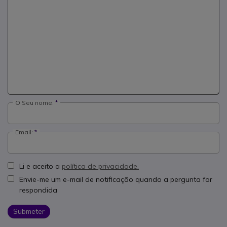
O Seu nome:
Email:
Li e aceito a
política de privacidade.
Envie-me um e-mail de notificação quando a pergunta for
respondida
Submeter