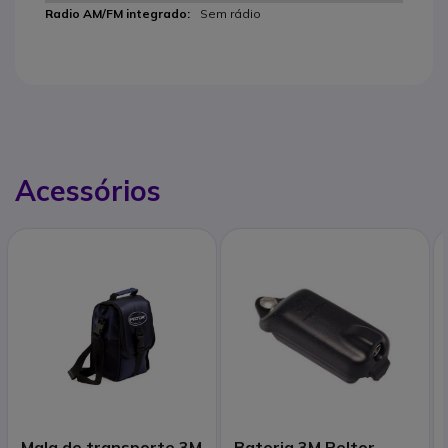
Sem rádio
Acessórios
Mala de transporte 3M
Bateria 3M Peltor