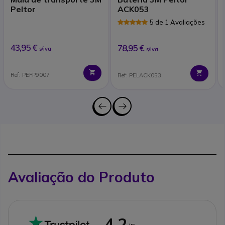
Peltor
ACK053
5 de 1 Avaliações
43,95 €
78,95 €
s/iva
s/iva
Ref: PEFP9007
Ref: PELACK053
Avaliação do Produto
4.2