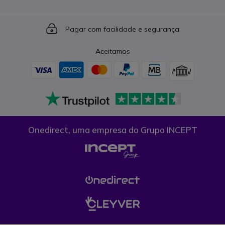
Icon
Pagar com facilidade e segurança
Aceitamos
Onedirect, uma empresa do Grupo INCEPT