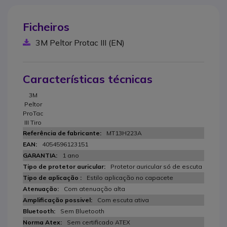
Ficheiros
3M Peltor Protac III (EN)
Características técnicas
3M
Peltor
ProTac
III Tiro
MT13H223A
4054596123151
1 ano
Protetor auricular só de escuta
Estilo aplicação no capacete
Com atenuação alta
Com escuta ativa
Sem Bluetooth
Sem certificado ATEX