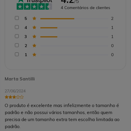
/5
4
Comentários de clientes
5
2
4
1
3
1
2
0
1
0
Marta Santilli
27/06/2024
O produto é excelente mas infelizmente o tamanho é
padrão e não possui vários tamanhos, então quem
precisa de um tamanho extra tem escolha limitada ao
padrão.