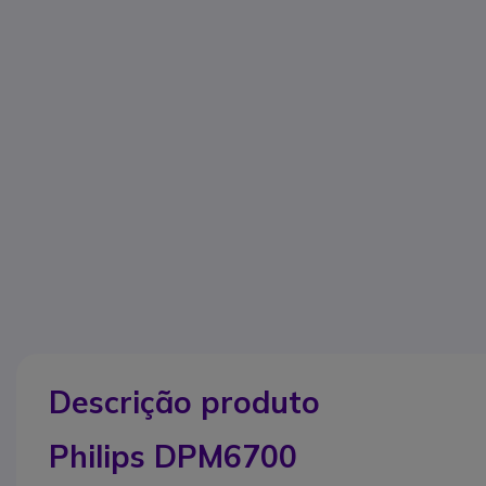
Descrição produto
Philips DPM6700