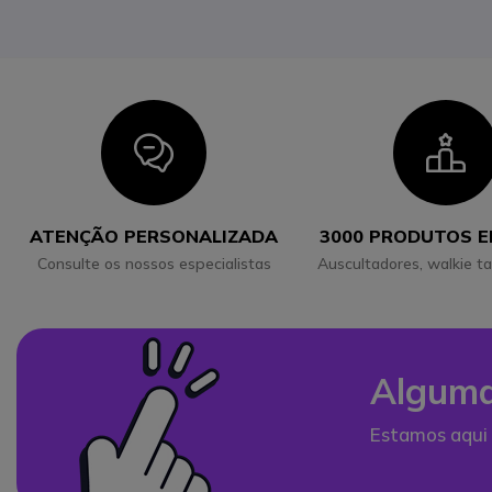
Icon
I
ATENÇÃO PERSONALIZADA
3000 PRODUTOS 
Consulte os nossos especialistas
Auscultadores, walkie ta
Alguma
Estamos aqui 