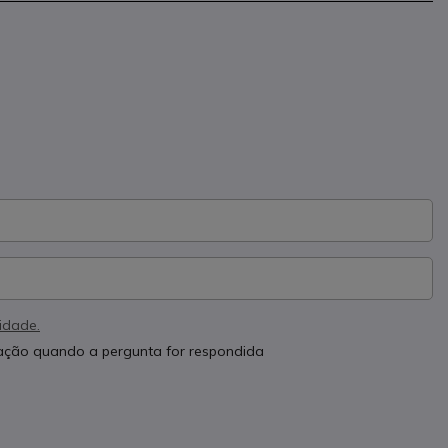
cidade.
cação quando a pergunta for respondida