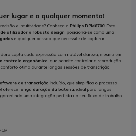
quer lugar e a qualquer momento!
recisão e intuitividade? Conheça o
Philips DPM6700
! Este
 de utilizador
e
robusto design
, posiciona-se como uma
gados
e qualquer pessoa que necessite de capturar
adora capta cada expressão com notável clareza, mesmo em
e controlo ergonómico
, que permite controlar a reprodução
conforto ótimo durante longas sessões de transcrição,
oftware de transcrição
incluído, que simplifica o processo
el oferece
longa duração da bateria
, ideal para longas
 garantindo uma integração perfeita no seu fluxo de trabalho
 PCM