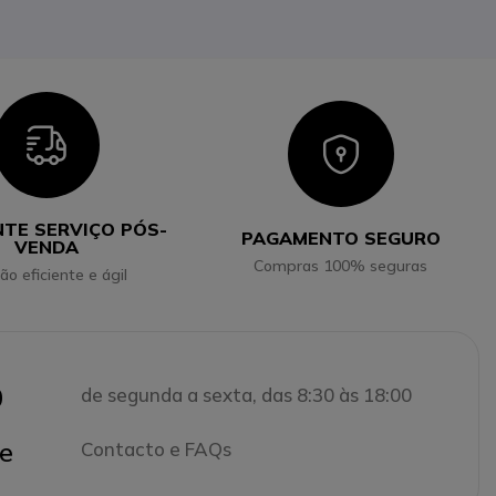
Icon
Icon
NTE SERVIÇO PÓS-
PAGAMENTO SEGURO
VENDA
Compras 100% seguras
ão eficiente e ágil
0
de segunda a sexta, das 8:30 às 18:00
e
Contacto e FAQs