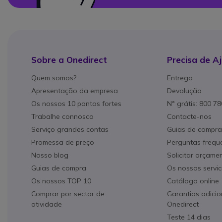
Sobre a Onedirect
Precisa de A
Quem somos?
Entrega
Apresentação da empresa
Devolução
Os nossos 10 pontos fortes
N° grátis: 800 7
Trabalhe connosco
Contacte-nos
Serviço grandes contas
Guias de compra
Promessa de preço
Perguntas frequ
Nosso blog
Solicitar orçame
Guias de compra
Os nossos servic
Os nossos TOP 10
Catálogo online
Comprar por sector de
Garantias adicio
atividade
Onedirect
Teste 14 dias