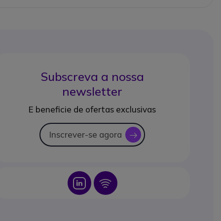
Subscreva a nossa
newsletter
E beneficie de ofertas exclusivas
Inscrever-se agora
icon
Icon
Icon