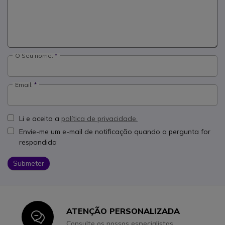
O Seu nome:
Email:
Li e aceito a
política de privacidade.
Envie-me um e-mail de notificação quando a pergunta for
respondida
Submeter
ATENÇÃO PERSONALIZADA
Icon
Consulte os nossos especialistas