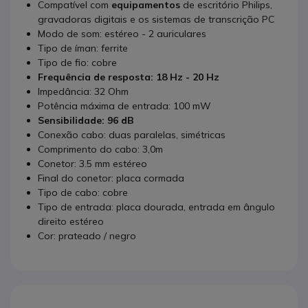
Compatível com
equipamentos
de escritório Philips,
gravadoras digitais e os sistemas de transcrição PC
Modo de som: estéreo - 2 auriculares
Tipo de íman: ferrite
Tipo de fio: cobre
Frequência de resposta: 18 Hz - 20 Hz
Impedância: 32 Ohm
Potência máxima de entrada: 100 mW
Sensibilidade: 96 dB
Conexão cabo: duas paralelas, simétricas
Comprimento do cabo: 3,0m
Conetor: 3.5 mm estéreo
Final do conetor: placa cormada
Tipo de cabo: cobre
Tipo de entrada: placa dourada, entrada em ângulo
direito estéreo
Cor: prateado / negro