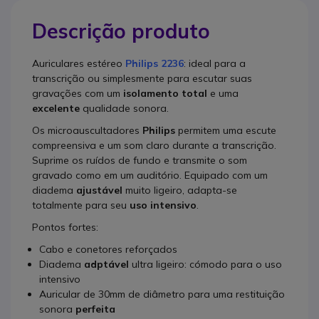
Descrição produto
Auriculares estéreo
Philips 2236
: ideal para a
transcrição ou simplesmente para escutar suas
gravações com um
isolamento total
e uma
excelente
qualidade sonora.
Os microauscultadores
Philips
permitem uma escute
compreensiva e um som claro durante a transcrição.
Suprime os ruídos de fundo e transmite o som
gravado como em um auditório. Equipado com um
diadema
ajustável
muito ligeiro, adapta-se
totalmente para seu
uso intensivo
.
Pontos fortes:
Cabo e conetores reforçados
Diadema
adptável
ultra ligeiro: cómodo para o uso
intensivo
Auricular de 30mm de diâmetro para uma restituição
sonora
perfeita