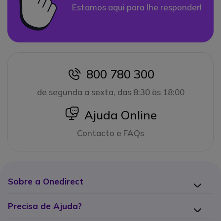
Estamos aqui para lhe responder!
800 780 300
icon
de segunda a sexta, das 8:30 às 18:00
icon
Ajuda Online
Contacto e FAQs
Sobre a Onedirect
Precisa de Ajuda?