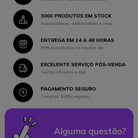
3000 PRODUTOS EM STOCK
Icon
Auscultadores, walkie talkies e mais
ENTREGA EM 24 A 48 HORAS
Icon
95% expedições no mesmo dia
EXCELENTE SERVIÇO PÓS-VENDA
Icon
Gestão eficiente e ágil
PAGAMENTO SEGURO
Icon
Compras 100% seguras
Alguma questão?