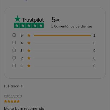
5
/5
1
Comentários de clientes
5
1
4
0
3
0
2
0
1
0
F. Pascale
09/11/2018
Muito bom recomendo