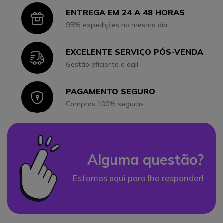
ENTREGA EM 24 A 48 HORAS
Icon
95% expedições no mesmo dia
EXCELENTE SERVIÇO PÓS-VENDA
Icon
Gestão eficiente e ágil
PAGAMENTO SEGURO
Icon
Compras 100% seguras
Alguma questão?
Estamos aqui para lhe responder!