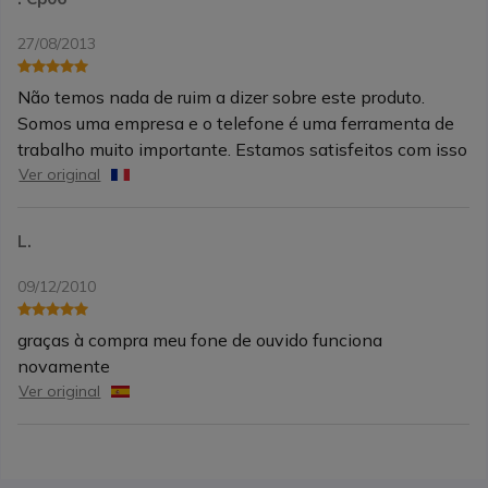
27/08/2013
Não temos nada de ruim a dizer sobre este produto.
Somos uma empresa e o telefone é uma ferramenta de
trabalho muito importante. Estamos satisfeitos com isso
Ver original
L.
09/12/2010
graças à compra meu fone de ouvido funciona
novamente
Ver original