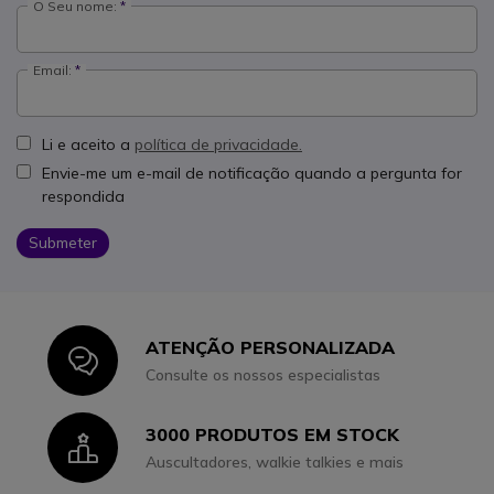
O Seu nome:
Email:
Li e aceito a
política de privacidade.
Envie-me um e-mail de notificação quando a pergunta for
respondida
Submeter
ATENÇÃO PERSONALIZADA
Icon
Consulte os nossos especialistas
3000 PRODUTOS EM STOCK
Icon
Auscultadores, walkie talkies e mais