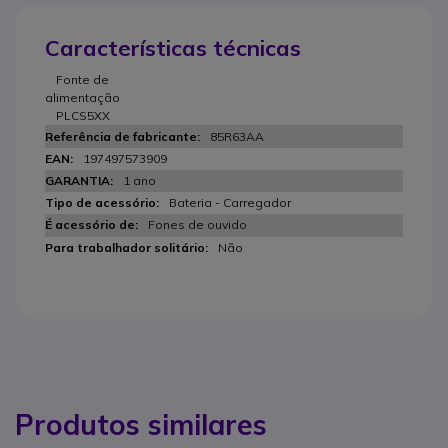
Características técnicas
Fonte de
alimentação
PLCS5XX
85R63AA
197497573909
1 ano
Bateria - Carregador
Fones de ouvido
Não
Produtos similares