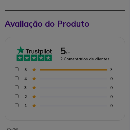
Avaliação do Produto
5
/5
2
Comentários de clientes
5
3
4
0
3
0
2
0
1
0
. Cp06