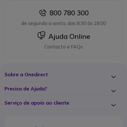
800 780 300
icon
de segunda a sexta, das 8:30 às 18:00
icon
Ajuda Online
Contacto e FAQs
Sobre a Onedirect
Precisa de Ajuda?
Serviço de apoio ao cliente