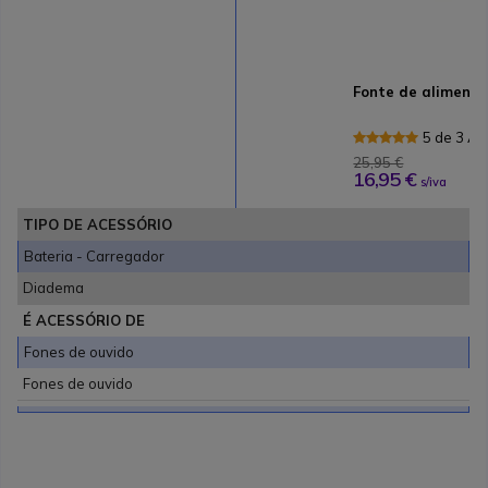
Fonte de aliment
5 de 3 Av
25,95 €
16,95 €
s/iva
TIPO DE ACESSÓRIO
Bateria - Carregador
Diadema
É ACESSÓRIO DE
Fones de ouvido
Fones de ouvido