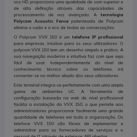
voz HD proporciona uma qualidade de som superior e
de alta definição através das capacidades de
processamento de voz avançado. A
tecnologia
Polycom Acoustic Fence
patenteada de Polycom
elimina o ruído e o eco de todas as conversações.
O Polycom VVX 150 é um
telefone IP profissional
para empresas, intuitivo para os seus utilizadores. O
polycom VVX 150 tem um desenho simpels e prático. A
sua navegação moderna e intuitiva faz com que seja
fácil de usar. Independentemente do nível de
conhecimento técnico sobre os telefones, irá
converter-se no melhor aliado dos seus utilizadores.
Este terminal integra-se perfeitamente com uma ampla
gama de ambientes UC. A ferramenta de
configuração baseada na web de nível profissional
facilita a instalação do VVX 150, o que permite aos
administradores proporcionar facilmente uma grande
quantidade de telefones em toda a organização. Os
telefone VVX 150 são fáceis de implementar e
administrar para os fornecedores de serviços e o
pessoal de IT através de extensas API abertas.