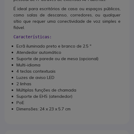
É ideal para escritórios de casa ou espaços públicos,
como salas de descanso, corredores, ou qualquer
sítio que requer uma conectividade de voz simples e
fiável.
Características:
Ecrã iluminado preto e branco de 2.5 "
Atendedor automático
Suporte de parede ou de mesa (opcional)
Multi-idioma
4 teclas contextuais
Luzes de aviso LED
2 linhas
Múltiplas funções de chamada
Suporte de EHS (atendedor)
PoE
Dimensões: 24 x 23 x 5.7 cm