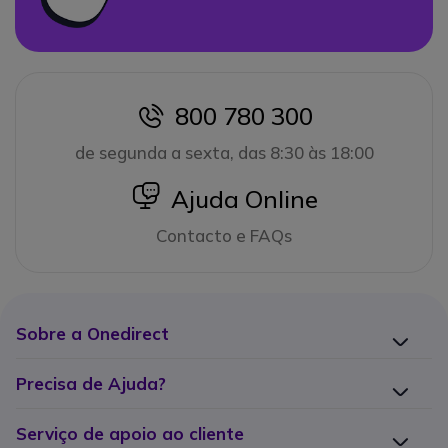
800 780 300
icon
de segunda a sexta, das 8:30 às 18:00
icon
Ajuda Online
Contacto e FAQs
Sobre a Onedirect
Precisa de Ajuda?
Serviço de apoio ao cliente