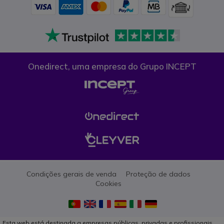
Onedirect, uma empresa do Grupo INCEPT
Condições gerais de venda
Proteção de dados
Cookies
Esta web está destinada a empresas públicas, privadas e profissionais