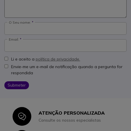
O Seu nome:
Email:
Li e aceito a
política de privacidade.
Envie-me um e-mail de notificação quando a pergunta for
respondida
Submeter
ATENÇÃO PERSONALIZADA
Icon
Consulte os nossos especialistas