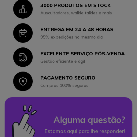
3000 PRODUTOS EM STOCK
Icon
Auscultadores, walkie talkies e mais
ENTREGA EM 24 A 48 HORAS
Icon
95% expedições no mesmo dia
EXCELENTE SERVIÇO PÓS-VENDA
Icon
Gestão eficiente e ágil
PAGAMENTO SEGURO
Icon
Compras 100% seguras
Alguma questão?
Estamos aqui para lhe responder!