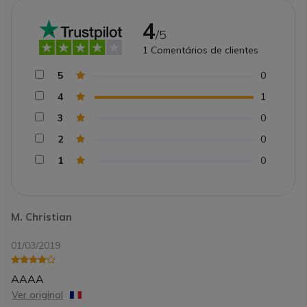
4
/5
1
Comentários de clientes
5
0
4
1
3
0
2
0
1
0
M. Christian
01/03/2019
AAAA
Ver original