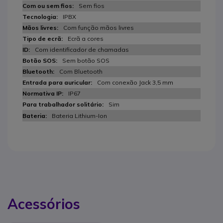
Sem fios
IPBX
Com função mãos livres
Ecrã a cores
Com identificador de chamadas
Sem botão SOS
Com Bluetooth
Com conexão Jack 3,5 mm
IP67
Sim
Bateria Lithium-Ion
Acessórios