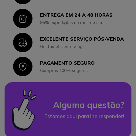
ENTREGA EM 24 A 48 HORAS
Icon
95% expedições no mesmo dia
EXCELENTE SERVIÇO PÓS-VENDA
Icon
Gestão eficiente e ágil
PAGAMENTO SEGURO
Icon
Compras 100% seguras
Alguma questão?
Estamos aqui para lhe responder!