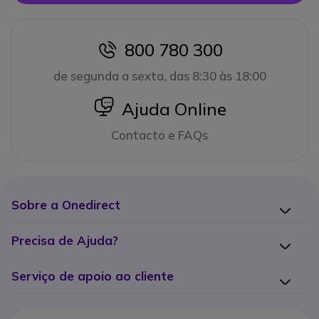
800 780 300
icon
de segunda a sexta, das 8:30 às 18:00
icon
Ajuda Online
Contacto e FAQs
Sobre a Onedirect
Precisa de Ajuda?
Serviço de apoio ao cliente