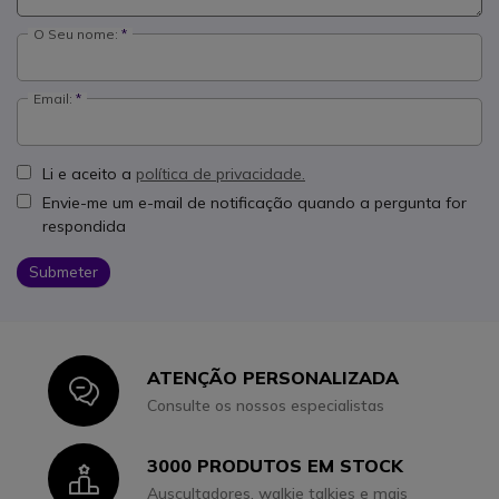
O Seu nome:
Email:
Li e aceito a
política de privacidade.
Envie-me um e-mail de notificação quando a pergunta for
respondida
Submeter
ATENÇÃO PERSONALIZADA
Icon
Consulte os nossos especialistas
3000 PRODUTOS EM STOCK
Icon
Auscultadores, walkie talkies e mais