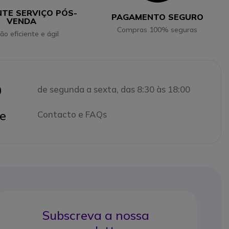
NTE SERVIÇO PÓS-
PAGAMENTO SEGURO
VENDA
Compras 100% seguras
ão eficiente e ágil
0
de segunda a sexta, das 8:30 às 18:00
e
Contacto e FAQs
Subscreva a nossa