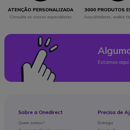
ATENÇÃO PERSONALIZADA
3000 PRODUTOS 
Consulte os nossos especialistas
Auscultadores, walkie ta
Alguma
Estamos aqui 
Sobre a Onedirect
Precisa de A
Quem somos?
Entrega