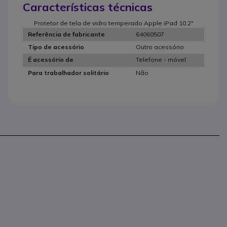
Características técnicas
Protetor de tela de vidro temperado Apple iPad 10.2"
64060507
Referência de fabricante
Outro acessório
Tipo de acessório
Telefone - móvel
É acessório de
Não
Para trabalhador solitário