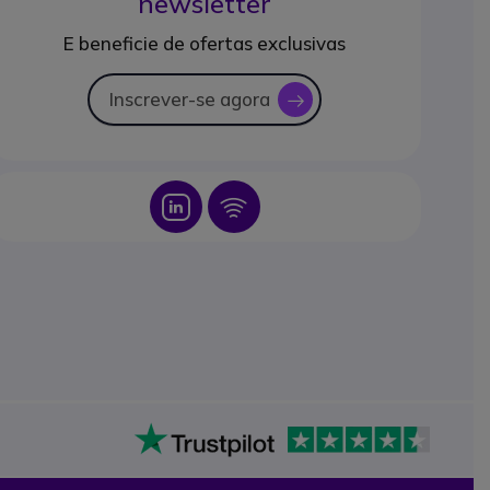
newsletter
E beneficie de ofertas exclusivas
Inscrever-se agora
icon
Icon
Icon