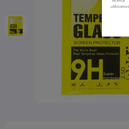
“Aceitar”
utilizamo
Saltar para o início da Galeria de imagens