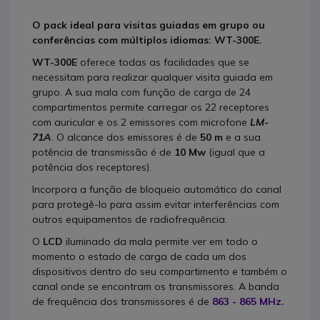
O pack ideal para visitas guiadas em grupo ou
conferências com múltiplos idiomas: WT-300E.
WT-300E
oferece todas as facilidades que se
necessitam para realizar qualquer visita guiada em
grupo. A sua mala com função de carga de 24
compartimentos permite carregar os 22 receptores
com auricular e os 2 emissores com microfone
LM-
71A
. O alcance dos emissores é de
50 m
e a sua
potência de transmissão é de
10 Mw
(igual que a
potência dos receptores).
Incorpora a função de bloqueio automático do canal
para protegê-lo para assim evitar interferências com
outros equipamentos de radiofrequência.
O
LCD
iluminado da mala permite ver em todo o
momento o estado de carga de cada um dos
dispositivos dentro do seu compartimento e também o
canal onde se encontram os transmissores. A banda
de frequência dos transmissores é de
863 - 865 MHz.