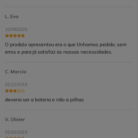
L. Eva
10/09/2020
O produto apresentou era o que tínhamos pedido, sem
erros e para já satisfaz as nossas necessidades.
C. Marcio
02/12/2019
deveria ser a bateria e não a pilhas
V. Olivier
01/03/2018