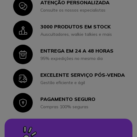
ATENÇÃO PERSONALIZADA
Icon
Consulte os nossos especialistas
3000 PRODUTOS EM STOCK
Icon
Auscultadores, walkie talkies e mais
ENTREGA EM 24 A 48 HORAS
Icon
95% expedições no mesmo dia
EXCELENTE SERVIÇO PÓS-VENDA
Icon
Gestão eficiente e ágil
PAGAMENTO SEGURO
Icon
Compras 100% seguras