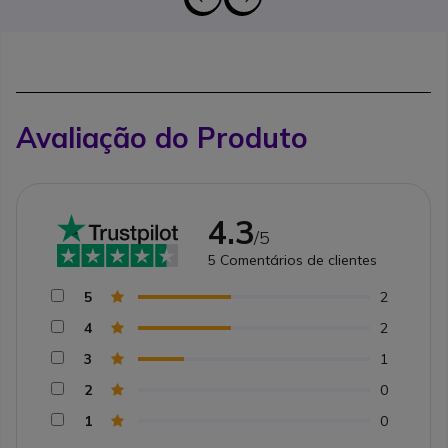
Avaliação do Produto
4.3
/5
5
Comentários de clientes
5
2
4
2
3
1
2
0
1
0