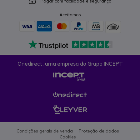
Icon
Pagar com facilidade e segurança
Aceitamos
Onedirect, uma empresa do Grupo INCEPT
Condições gerais de venda
Proteção de dados
Cookies