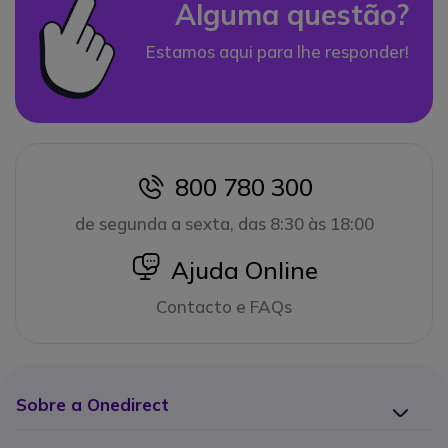
Alguma questão?
Estamos aqui para lhe responder!
800 780 300
icon
de segunda a sexta, das 8:30 às 18:00
icon
Ajuda Online
Contacto e FAQs
Sobre a Onedirect