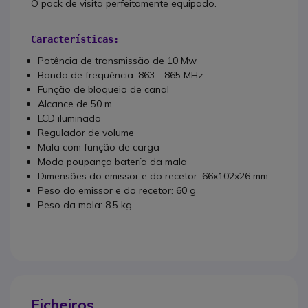
O pack de visita perfeitamente equipado.
Características:
Potência de transmissão de 10 Mw
Banda de frequência: 863 - 865 MHz
Função de bloqueio de canal
Alcance de 50 m
LCD iluminado
Regulador de volume
Mala com função de carga
Modo poupança batería da mala
Dimensões do emissor e do recetor: 66x102x26 mm
Peso do emissor e do recetor: 60 g
Peso da mala: 8.5 kg
Ficheiros