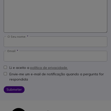
O Seu nome:
Email:
Li e aceito a
política de privacidade.
Envie-me um e-mail de notificação quando a pergunta for
respondida
Submeter