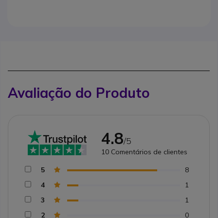
Avaliação do Produto
4.8
/5
10
Comentários de clientes
5
8
4
1
3
1
2
0