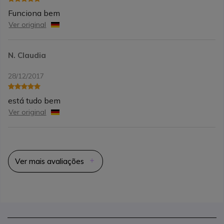
Funciona bem
Ver original
N. Claudia
28/12/2017
está tudo bem
Ver original
Ver mais avaliações