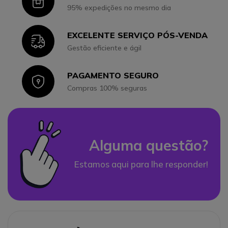
Icon
95% expedições no mesmo dia
EXCELENTE SERVIÇO PÓS-VENDA
Icon
Gestão eficiente e ágil
PAGAMENTO SEGURO
Icon
Compras 100% seguras
Alguma questão?
Estamos aqui para lhe responder!