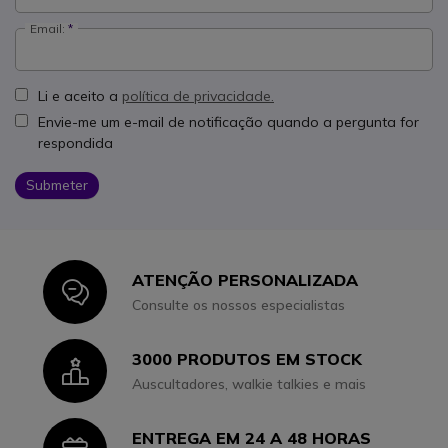
Email:
Li e aceito a
política de privacidade.
Envie-me um e-mail de notificação quando a pergunta for
respondida
Submeter
ATENÇÃO PERSONALIZADA
Icon
Consulte os nossos especialistas
3000 PRODUTOS EM STOCK
Icon
Auscultadores, walkie talkies e mais
ENTREGA EM 24 A 48 HORAS