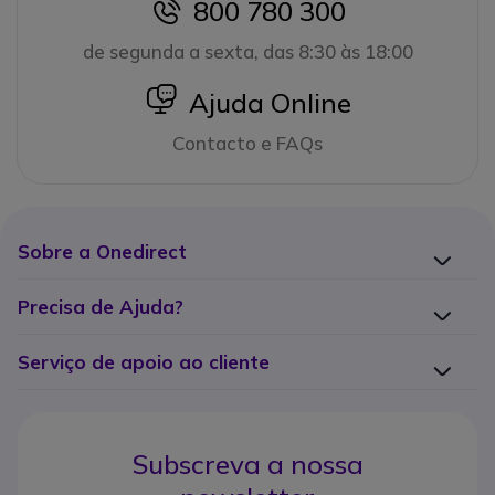
800 780 300
icon
de segunda a sexta, das 8:30 às 18:00
icon
Ajuda Online
Contacto e FAQs
Sobre a Onedirect
Precisa de Ajuda?
Serviço de apoio ao cliente
Subscreva a nossa