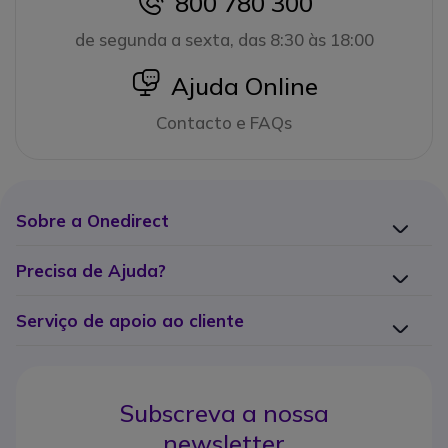
800 780 300
icon
de segunda a sexta, das 8:30 às 18:00
icon
Ajuda Online
Contacto e FAQs
Sobre a Onedirect
Precisa de Ajuda?
Serviço de apoio ao cliente
Subscreva a nossa
newsletter