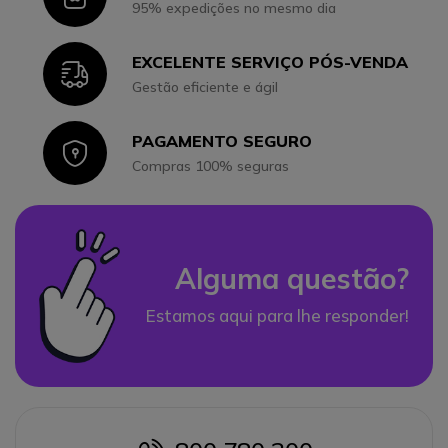
95% expedições no mesmo dia
EXCELENTE SERVIÇO PÓS-VENDA
Icon
Gestão eficiente e ágil
PAGAMENTO SEGURO
Icon
Compras 100% seguras
Alguma questão?
Estamos aqui para lhe responder!