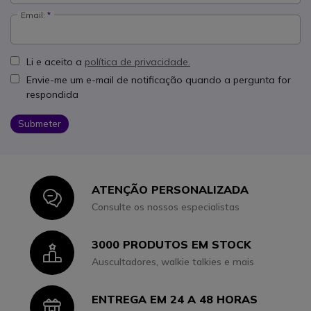
Email:
Li e aceito a
política de privacidade.
Envie-me um e-mail de notificação quando a pergunta for
respondida
Submeter
ATENÇÃO PERSONALIZADA
Icon
Consulte os nossos especialistas
3000 PRODUTOS EM STOCK
Icon
Auscultadores, walkie talkies e mais
ENTREGA EM 24 A 48 HORAS
Icon