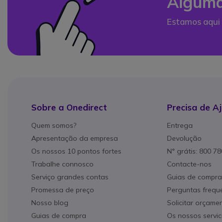
Alguma
Estamos aqui 
Sobre a Onedirect
Precisa de A
Quem somos?
Entrega
Apresentação da empresa
Devolução
Os nossos 10 pontos fortes
N° grátis: 800 7
Trabalhe connosco
Contacte-nos
Serviço grandes contas
Guias de compra
Promessa de preço
Perguntas frequ
Nosso blog
Solicitar orçame
Guias de compra
Os nossos servic