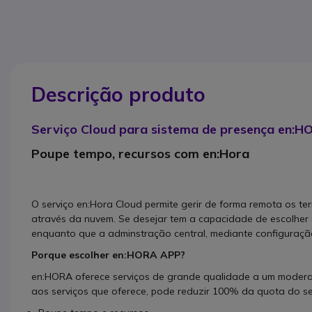
Descrição produto
Serviço Cloud para sistema de presença en:H
Poupe tempo, recursos com en:Hora
O serviço en:Hora Cloud permite gerir de forma remota os te
através da nuvem. Se desejar tem a capacidade de escolhe
enquanto que a adminstração central, mediante configuraçã
Porque escolher en:HORA APP?
en:HORA oferece serviços de grande qualidade a um modera
aos serviços que oferece, pode reduzir 100% da quota do s