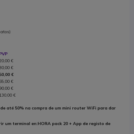
atos)
PVP
20,00 €
30,00 €
50,00 €
65,00 €
90,00 €
130,00 €
 de até 50% na compra de um mini router WiFi para dar
ir um terminal en:HORA pack 20 + App de registo de