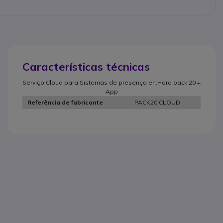
Características técnicas
Serviço Cloud para Sistemas de presença en:Hora pack 20 +
App
PACK20ICLOUD
Referência de fabricante