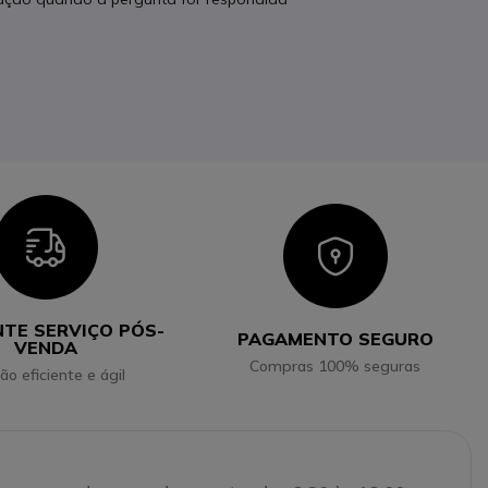
Icon
Icon
NTE SERVIÇO PÓS-
PAGAMENTO SEGURO
VENDA
Compras 100% seguras
ão eficiente e ágil