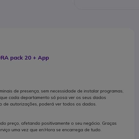
ORA pack 20 + App
rminais de presença, sem necessidade de instalar programas,
r que cada departamento só posa ver os seus dados
o de autorizações, poderá ver todos os dados.
do preço, afetando positivamente o seu negócio. Graças
erviço uma vez que en:Hora se encarrega de tudo.