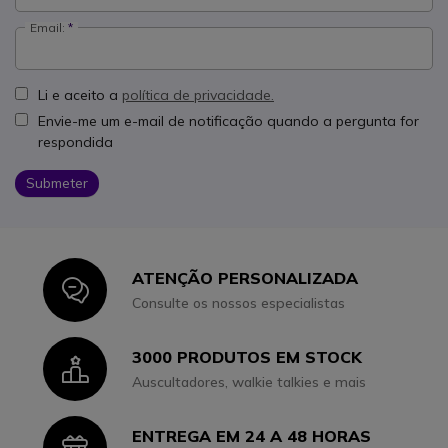
Email:
Li e aceito a
política de privacidade.
Envie-me um e-mail de notificação quando a pergunta for
respondida
Submeter
ATENÇÃO PERSONALIZADA
Icon
Consulte os nossos especialistas
3000 PRODUTOS EM STOCK
Icon
Auscultadores, walkie talkies e mais
ENTREGA EM 24 A 48 HORAS