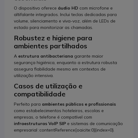
O dispositivo oferece
áudio HD
com microfone e
altifalante integrados. Inclui teclas dedicadas para
volume, silenciamento e viva-voz, além de LEDs de
estado para monitorizar as chamadas.
Robustez e higiene para
ambientes partilhados
A
estrutura antibacteriana
garante maior
segurança higiénica, enquanto a estrutura robusta
assegura fiabilidade mesmo em contextos de
utilização intensiva.
Casos de utilização e
compatibilidade
Perfeito para
ambientes públicos e profissionais
como estabelecimentos hoteleiros, escolas e
empresas, o telefone é compatível com
infraestruturas VoIP SIP
e sistemas de comunicação
empresarial :contentReference[oaicite:0]{index=0}.