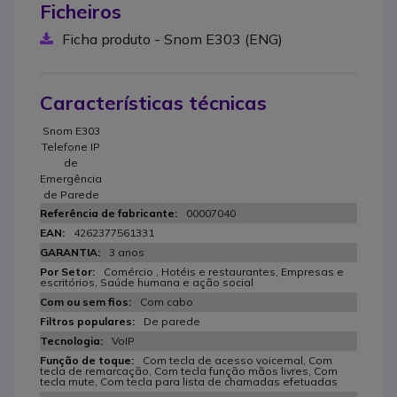
Ficheiros
Ficha produto - Snom E303 (ENG)
Características técnicas
Snom E303
Telefone IP
de
Emergência
de Parede
00007040
4262377561331
3 anos
Comércio , Hotéis e restaurantes, Empresas e
escritórios, Saúde humana e ação social
Com cabo
De parede
VoIP
Com tecla de acesso voicemal, Com
tecla de remarcação, Com tecla função mãos livres, Com
tecla mute, Com tecla para lista de chamadas efetuadas