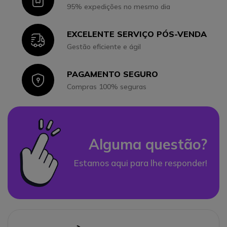
Icon
95% expedições no mesmo dia
EXCELENTE SERVIÇO PÓS-VENDA
Icon
Gestão eficiente e ágil
PAGAMENTO SEGURO
Icon
Compras 100% seguras
Alguma questão?
Estamos aqui para lhe responder!