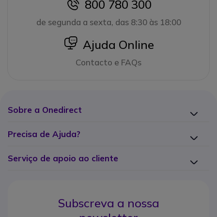
800 780 300
icon
de segunda a sexta, das 8:30 às 18:00
icon
Ajuda Online
Contacto e FAQs
Sobre a Onedirect
Precisa de Ajuda?
Serviço de apoio ao cliente
Subscreva a nossa