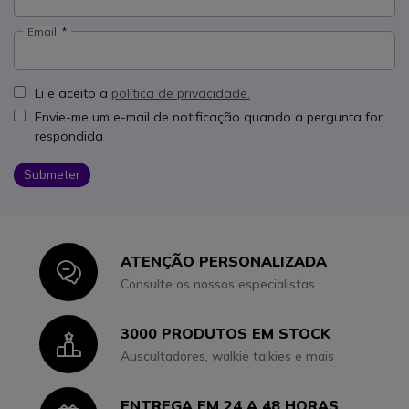
Email:
Li e aceito a
política de privacidade.
Envie-me um e-mail de notificação quando a pergunta for
respondida
Submeter
ATENÇÃO PERSONALIZADA
Icon
Consulte os nossos especialistas
3000 PRODUTOS EM STOCK
Icon
Auscultadores, walkie talkies e mais
ENTREGA EM 24 A 48 HORAS