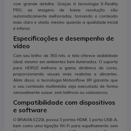
com grande detalhe. Graças à tecnologia X-Reality
PRO, as imagens de baixa resolução são
automaticamente melhoradas, tornando o conteúdo
mais claro e vívido, mesmo quando a qualidade inicial
é inferior.
Especificações e desempenho de
vídeo
Com seu brilho de 350 nits, a tela oferece visibilidade
ideal, mesmo em ambientes bem iluminados. O suporte
para HDR10 melhora a gama dinâmica de cores,
proporcionando visuais mais realistas e vibrantes.
Além disso, a tecnologia Motionflow XR garante que
o seu conteúdo multimédia seja executado de forma
sensivelmente suave, sem latência ou solavancos.
Compatibilidade com dispositivos
e software
O BRAVIA EZ20L possui 3 portas HDMI, 1 porta USB-A,
bem como uma ligação Wi-Fi para espelhamento sem