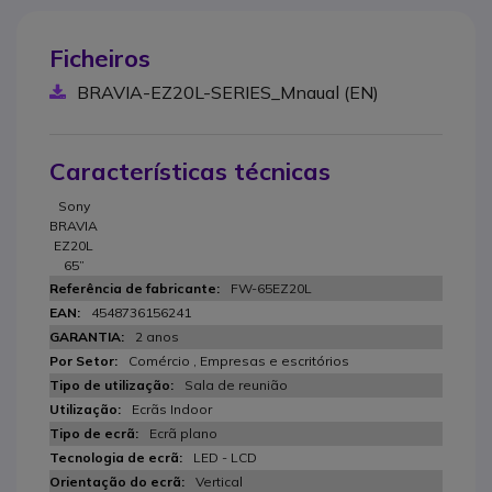
Ficheiros
BRAVIA-EZ20L-SERIES_Mnaual (EN)
Características técnicas
Sony
BRAVIA
EZ20L
65”
FW-65EZ20L
4548736156241
2 anos
Comércio , Empresas e escritórios
Sala de reunião
Ecrãs Indoor
Ecrã plano
LED - LCD
Vertical