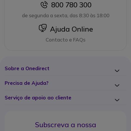
800 780 300
icon
de segunda a sexta, das 8:30 às 18:00
icon
Ajuda Online
Contacto e FAQs
Sobre a Onedirect
Precisa de Ajuda?
Serviço de apoio ao cliente
Subscreva a nossa