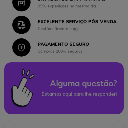
Icon
95% expedições no mesmo dia
EXCELENTE SERVIÇO PÓS-VENDA
Icon
Gestão eficiente e ágil
PAGAMENTO SEGURO
Icon
Compras 100% seguras
Alguma questão?
Estamos aqui para lhe responder!