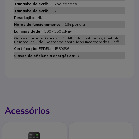
65 polegadas
65''
4K
16h por dia
300 - 350 cd/m²
Partilha de conteúdos, Controlo
Remoto Incluído, Gestor de conteúdos incorporados, Ecrã
1589636
G
Acessórios