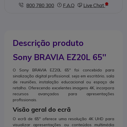
800 780 300
F.A.Q
Live Chat
Descrição produto
Sony BRAVIA EZ20L 65''
O Sony BRAVIA EZ20L 65'' foi concebido para
sinalização digital profissional, seja em escritório, sala
de reuniões, instalação educacional ou espaço de
retalho. Oferecendo excelentes imagens 4K, incorpora
recursos avançados para apresentações
profissionais.
Visão geral do ecrã
O ecrã de 65" oferece uma resolução 4K UHD para
visualizar apresentações ou conteúdos multimédia