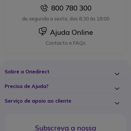
800 780 300
icon
de segunda a sexta, das 8:30 às 18:00
icon
Ajuda Online
Contacto e FAQs
Sobre a Onedirect
Precisa de Ajuda?
Serviço de apoio ao cliente
Subscreva a nossa