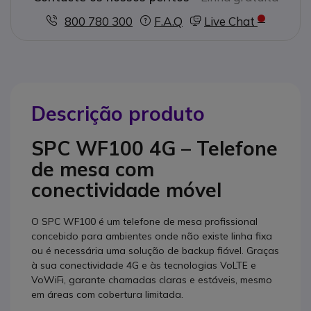
800 780 300
F.A.Q
Live Chat
Descrição produto
SPC WF100 4G – Telefone
de mesa com
conectividade móvel
O SPC WF100 é um telefone de mesa profissional
concebido para ambientes onde não existe linha fixa
ou é necessária uma solução de backup fiável. Graças
à sua conectividade 4G e às tecnologias VoLTE e
VoWiFi, garante chamadas claras e estáveis, mesmo
em áreas com cobertura limitada.