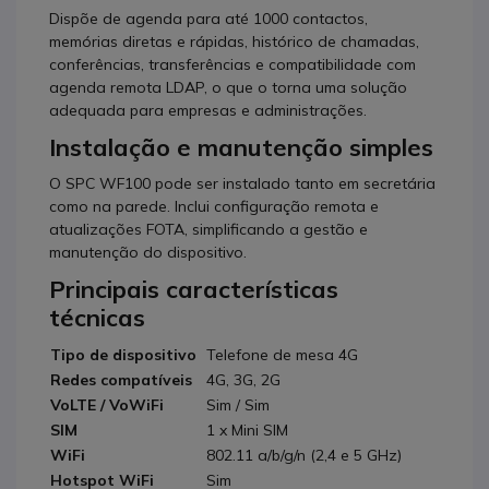
Dispõe de agenda para até 1000 contactos,
memórias diretas e rápidas, histórico de chamadas,
conferências, transferências e compatibilidade com
agenda remota LDAP, o que o torna uma solução
adequada para empresas e administrações.
Instalação e manutenção simples
O SPC WF100 pode ser instalado tanto em secretária
como na parede. Inclui configuração remota e
atualizações FOTA, simplificando a gestão e
manutenção do dispositivo.
Principais características
técnicas
Tipo de dispositivo
Telefone de mesa 4G
Redes compatíveis
4G, 3G, 2G
VoLTE / VoWiFi
Sim / Sim
SIM
1 x Mini SIM
WiFi
802.11 a/b/g/n (2,4 e 5 GHz)
Hotspot WiFi
Sim