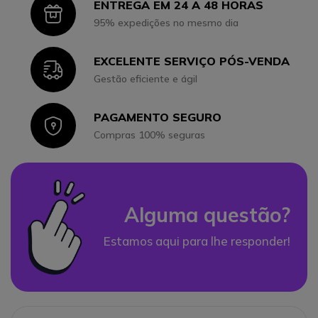
ENTREGA EM 24 A 48 HORAS
Icon
95% expedições no mesmo dia
EXCELENTE SERVIÇO PÓS-VENDA
Icon
Gestão eficiente e ágil
PAGAMENTO SEGURO
Icon
Compras 100% seguras
Alguma questão?
Estamos aqui para lhe responder!