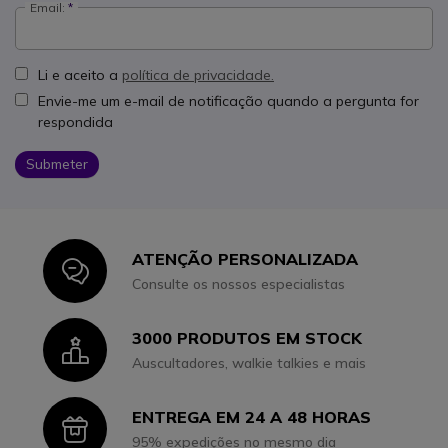
Email:
Li e aceito a
política de privacidade.
Envie-me um e-mail de notificação quando a pergunta for
respondida
Submeter
ATENÇÃO PERSONALIZADA
Icon
Consulte os nossos especialistas
3000 PRODUTOS EM STOCK
Icon
Auscultadores, walkie talkies e mais
ENTREGA EM 24 A 48 HORAS
Icon
95% expedições no mesmo dia