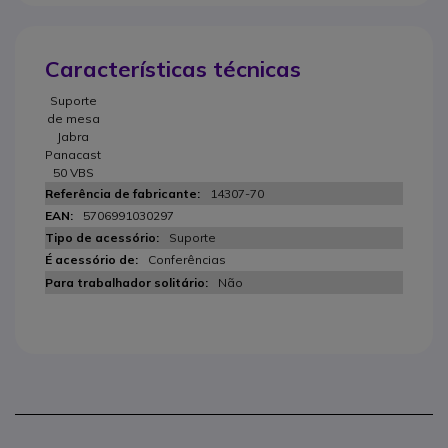
Características técnicas
Suporte
de mesa
Jabra
Panacast
50 VBS
14307-70
5706991030297
Suporte
Conferências
Não