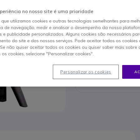
Este produto já não é 
periência no nosso site é uma prioridade
o que utilizamos cookies e outras tecnologias semelhantes para mel
Para melhor satisfazer as su
ia de navegação, medir e analisar o desempenho da nossa plataform
 e publicidade personalizados. Alguns cookies são necessários par
ento do site e dos nossos serviços. Pode aceitar todos os cookies 
. Se não quiser aceitar todos os cookies ou quiser saber mais sobre
s os cookies, selecione "Personalizar cookies".
Contact
Personalizar os cookies
AC
80