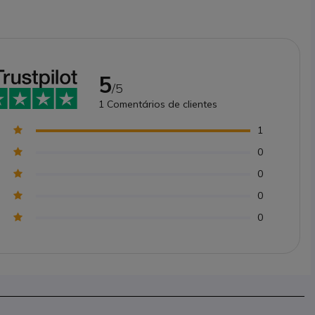
5
/5
1
Comentários de clientes
1
0
0
0
0