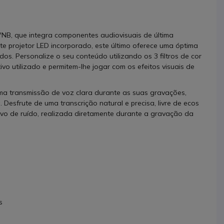
T'NB, que integra componentes audiovisuais de última
e projetor LED incorporado, este último oferece uma óptima
s. Personalize o seu conteúdo utilizando os 3 filtros de cor
ivo utilizado e permitem-lhe jogar com os efeitos visuais de
ma transmissão de voz clara durante as suas gravações,
 Desfrute de uma transcrição natural e precisa, livre de ecos
vo de ruído, realizada diretamente durante a gravação da
s