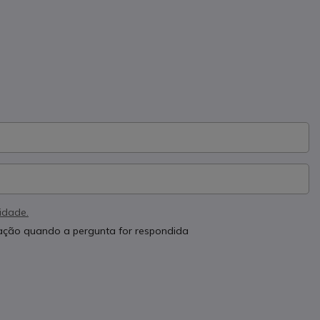
cidade.
cação quando a pergunta for respondida