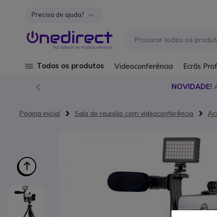
Precisa de ajuda?
Ir para o Conteúdo
Todos os produtos
Videoconferência
Ecrãs Prof
NOVIDADE!
Página inicial
Sala de reunião com videoconferência
Ac
Saltar para o final da Galeria de imagens