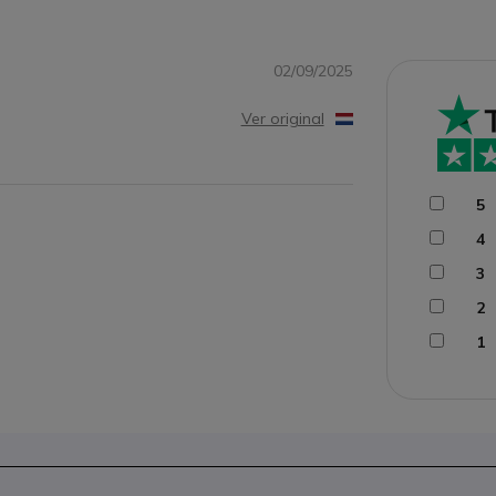
02/09/2025
Ver original
5
4
3
2
1