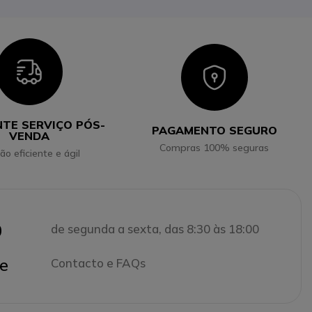
Icon
Icon
NTE SERVIÇO PÓS-
PAGAMENTO SEGURO
VENDA
Compras 100% seguras
ão eficiente e ágil
0
de segunda a sexta, das 8:30 às 18:00
e
Contacto e FAQs