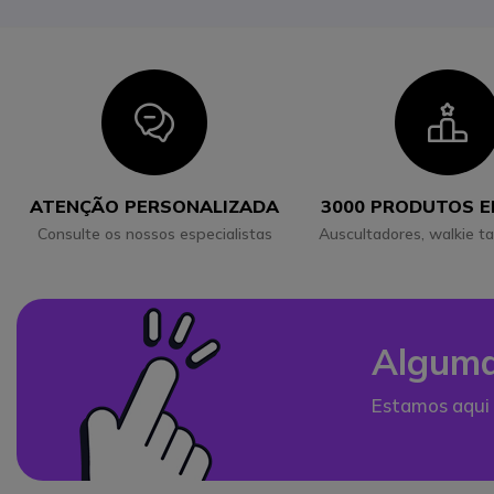
Icon
I
ATENÇÃO PERSONALIZADA
3000 PRODUTOS 
Consulte os nossos especialistas
Auscultadores, walkie ta
Alguma
Estamos aqui 