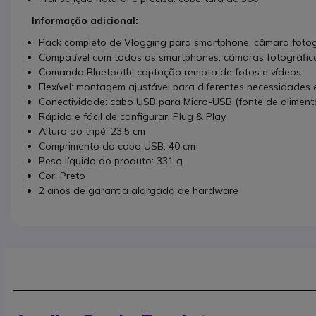
Informação adicional:
Pack completo de Vlogging para smartphone, câmara fotog
Compatível com todos os smartphones, câmaras fotográfic
Comando Bluetooth: captação remota de fotos e vídeos
Flexível: montagem ajustável para diferentes necessidades e
Conectividade: cabo USB para Micro-USB (fonte de alimen
Rápido e fácil de configurar: Plug & Play
Altura do tripé: 23,5 cm
Comprimento do cabo USB: 40 cm
Peso líquido do produto: 331 g
Cor: Preto
2 anos de garantia alargada de hardware