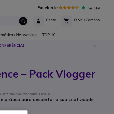
Excelente
Conta
O Meu Carrinho
rmática / Networking
TOP 10
ONFERÊNCIA!
ence – Pack Vlogger
/ Referência de fabricante: PKVLOGGER
 e prático para despertar a sua criatividade