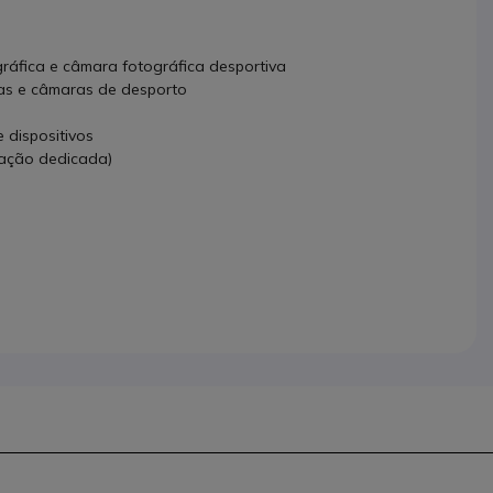
ráfica e câmara fotográfica desportiva
as e câmaras de desporto
 dispositivos
tação dedicada)