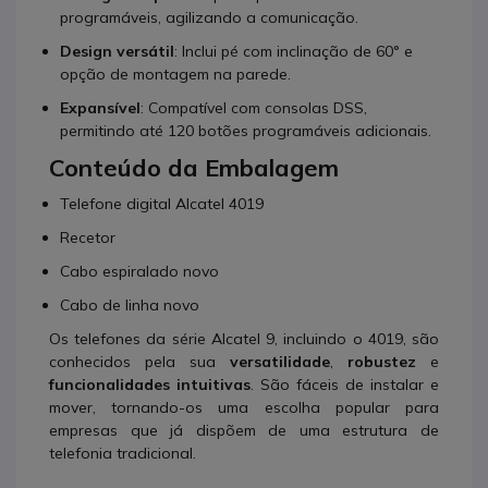
programáveis, agilizando a comunicação.
Design versátil
: Inclui pé com inclinação de 60° e
opção de montagem na parede.
Expansível
: Compatível com consolas DSS,
permitindo até 120 botões programáveis adicionais.
Conteúdo da Embalagem
Telefone digital Alcatel 4019
Recetor
Cabo espiralado novo
Cabo de linha novo
Os telefones da série Alcatel 9, incluindo o 4019, são
conhecidos pela sua
versatilidade
,
robustez
e
funcionalidades intuitivas
. São fáceis de instalar e
mover, tornando-os uma escolha popular para
empresas que já dispõem de uma estrutura de
telefonia tradicional.