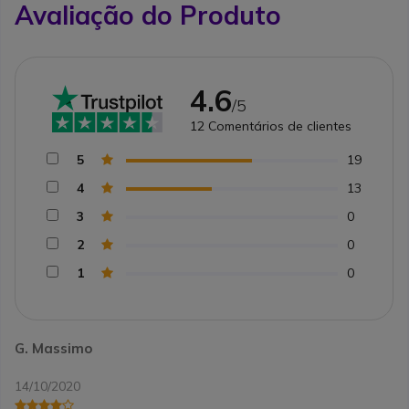
Avaliação do Produto
4.6
/5
12
Comentários de clientes
5
19
4
13
3
0
2
0
1
0
G. Massimo
14/10/2020