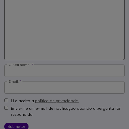
O Seu nome:
Email:
Li e aceito a
política de privacidade.
Envie-me um e-mail de notificação quando a pergunta for
respondida
Submeter