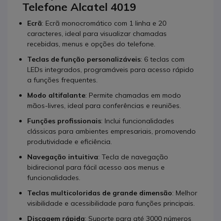
Telefone Alcatel 4019
Ecrã
: Ecrã monocromático com 1 linha e 20
caracteres, ideal para visualizar chamadas
recebidas, menus e opções do telefone.
Teclas de função personalizáveis
: 6 teclas com
LEDs integrados, programáveis para acesso rápido
a funções frequentes.
Modo altifalante
: Permite chamadas em modo
mãos-livres, ideal para conferências e reuniões.
Funções profissionais
: Inclui funcionalidades
clássicas para ambientes empresariais, promovendo
produtividade e eficiência.
Navegação intuitiva
: Tecla de navegação
bidirecional para fácil acesso aos menus e
funcionalidades.
Teclas multicoloridas de grande dimensão
: Melhor
visibilidade e acessibilidade para funções principais.
Discagem rápida
: Suporte para até 3000 números