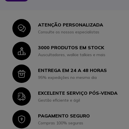
ATENÇÃO PERSONALIZADA
Icon
Consulte os nossos especialistas
3000 PRODUTOS EM STOCK
Icon
Auscultadores, walkie talkies e mais
ENTREGA EM 24 A 48 HORAS
Icon
95% expedições no mesmo dia
EXCELENTE SERVIÇO PÓS-VENDA
Icon
Gestão eficiente e ágil
PAGAMENTO SEGURO
Icon
Compras 100% seguras