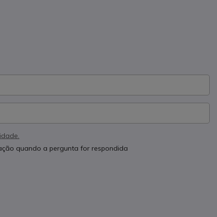
cidade.
cação quando a pergunta for respondida