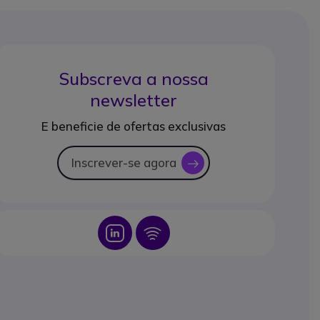
Subscreva a nossa
newsletter
E beneficie de ofertas exclusivas
Inscrever-se agora
icon
Icon
Icon