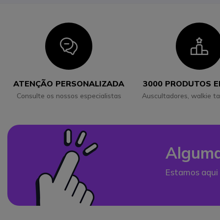
Icon
I
ATENÇÃO PERSONALIZADA
3000 PRODUTOS 
Consulte os nossos especialistas
Auscultadores, walkie ta
Alguma
Estamos aqui 