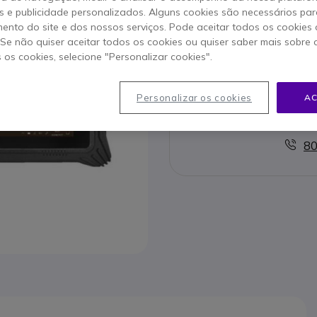
 e publicidade personalizados. Alguns cookies são necessários par
Para melhor satisfazer as su
ento do site e dos nossos serviços. Pode aceitar todos os cookies 
. Se não quiser aceitar todos os cookies ou quiser saber mais sobre
s os cookies, selecione "Personalizar cookies".
Personalizar os cookies
AC
Contact
80