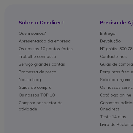
Sobre a Onedirect
Precisa de A
Quem somos?
Entrega
Apresentação da empresa
Devolução
Os nossos 10 pontos fortes
N° grátis: 800 7
Trabalhe connosco
Contacte-nos
Serviço grandes contas
Guias de compra
Promessa de preço
Perguntas frequ
Nosso blog
Solicitar orçame
Guias de compra
Os nossos servic
Os nossos TOP 10
Catálogo online
Comprar por sector de
Garantias adicio
atividade
Onedirect
Teste 14 dias
Livro de Reclam