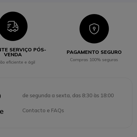
Icon
Icon
NTE SERVIÇO PÓS-
PAGAMENTO SEGURO
VENDA
Compras 100% seguras
ão eficiente e ágil
0
de segunda a sexta, das 8:30 às 18:00
e
Contacto e FAQs