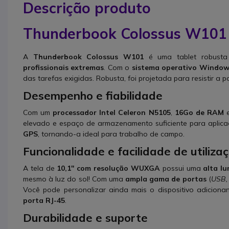
Descrição produto
Thunderbook Colossus W101
A
Thunderbook Colossus W101
é uma tablet robusta
profissionais extremas
. Com o
sistema operativo Window
das tarefas exigidas. Robusta, foi projetada para resistir a
Desempenho e fiabilidade
Com um
processador Intel Celeron N5105
,
16Go de RAM
elevado e espaço de armazenamento suficiente para aplicaç
GPS
, tornando-a ideal para trabalho de campo.
Funcionalidade e facilidade de utiliza
A tela de
10,1'' com resolução WUXGA
possui uma
alta lu
mesmo à luz do sol! Com uma
ampla gama de portas
(
USB,
Você pode personalizar ainda mais o dispositivo adicio
porta RJ-45
.
Durabilidade e suporte